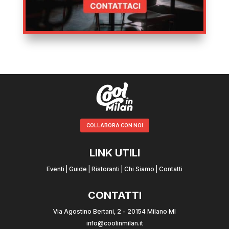
COLLABORA CON NOI
LINK UTILI
Eventi
|
Guide
|
Ristoranti
|
Chi Siamo
|
Contatti
CONTATTI
Via Agostino Bertani, 2 - 20154 Milano MI
info@coolinmilan.it