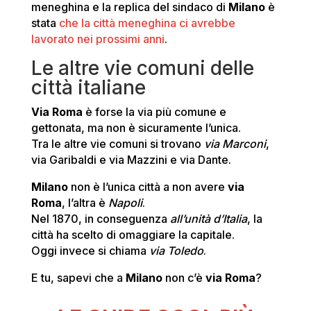
meneghina e la replica del sindaco di
Milano
è
stata
che la città meneghina ci avrebbe
lavorato nei prossimi anni
.
Le altre vie comuni delle
città italiane
Via Roma
è forse la via più comune e
gettonata, ma non è sicuramente l’unica.
Tra le altre vie comuni si trovano
via Marconi
,
via Garibaldi e via Mazzini e via Dante.
Milano
non è l’unica città a non avere
via
Roma
, l’altra è
Napoli
.
Nel 1870, in conseguenza
all’unità d’Italia
, la
città ha scelto di omaggiare la capitale.
Oggi invece si chiama
via Toledo
.
E tu, sapevi che a
Milano
non c’è
via Roma
?