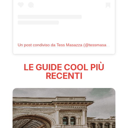
Un post condiviso da Tess Masazza (@tessmasazza)
LE GUIDE COOL PIÙ
RECENTI