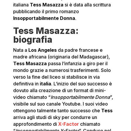
italiana
Tess Masazza
si è data alla scrittura
pubblicando il primo romanzo
Insopportabilmente Donna
.
Tess Masazza:
biografia
Nata a
Los Angeles
da padre francese e
madre africana (originaria del Madagascar),
Tess Masazza
passa l’infanzia a giro per il
mondo grazie a numerosi trasferimenti. Solo
verso la fine del liceo si stabilisce in via
definitiva in
italia
. L’inizio del suo successo è
dovuto alla creazione di un format di mini-
video chiamato “
Insopportabilmente Donna
”,
visibile sul suo canale Youtube. I suoi video
ottengono talmente tanto successo che
Tess
arriva agli studi di sky per condurre un
approfondimento di
X-Factor
chiamato
“
Insopportabilmente X-Factor
”. Conduce nel