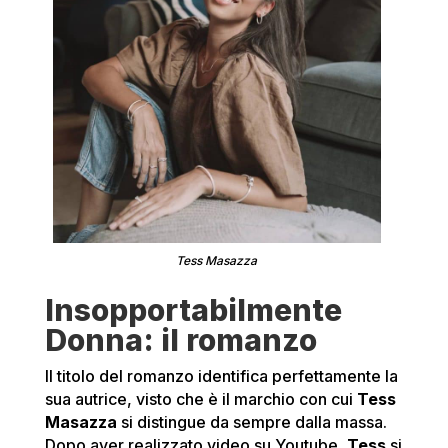
Tess Masazza
Insopportabilmente
Donna: il romanzo
Il titolo del romanzo identifica perfettamente la
sua autrice, visto che è il marchio con cui
Tess
Masazza
si distingue da sempre dalla massa.
Dopo aver realizzato video su Youtube,
Tess
si