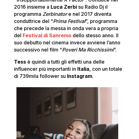
2016 insieme a
Luca Zerbi
su Radio Dj il
programma
Zerbinator
e nel 2017 diventa
conduttrice del “
Prima Festival
”, programma
che precede la messa in onda vera a propria
del
Festival di Sanremo
dello stesso anno. Il
suo debutto nel cinema invece avviene l’anno
successivo nel film “
Poveri Ma Ricchissimi
”.
Tess
è quindi a tutti gli effetti una delle
influencer più importanti in
Italia
, con un totale
di 739mila follower su
Instagram
.