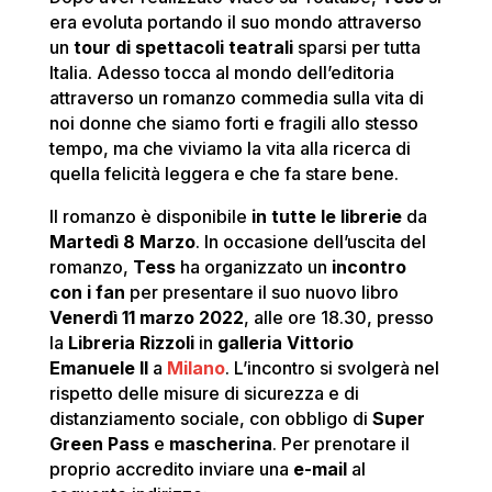
era evoluta portando il suo mondo attraverso
un
tour di spettacoli teatrali
sparsi per tutta
Italia. Adesso tocca al mondo dell’editoria
attraverso un romanzo commedia sulla vita di
noi donne che siamo forti e fragili allo stesso
tempo, ma che viviamo la vita alla ricerca di
quella felicità leggera e che fa stare bene.
Il romanzo è disponibile
in tutte le librerie
da
Martedì 8 Marzo
. In occasione dell’uscita del
romanzo,
Tess
ha organizzato un
incontro
con i fan
per presentare il suo nuovo libro
Venerdì 11 marzo 2022
, alle ore 18.30, presso
la
Libreria Rizzoli
in
galleria Vittorio
Emanuele II
a
Milano
. L’incontro si svolgerà nel
rispetto delle misure di sicurezza e di
distanziamento sociale, con obbligo di
Super
Green Pass
e
mascherina
. Per prenotare il
proprio accredito inviare una
e-mail
al