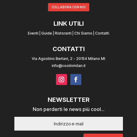
COLLABORA CON NOI
LINK UTILI
Eventi
|
Guide
|
Ristoranti
|
Chi Siamo
|
Contatti
CONTATTI
Via Agostino Bertani, 2 - 20154 Milano MI
info@coolinmilan.it
NEWSLETTER
Non perderti le news più cool...