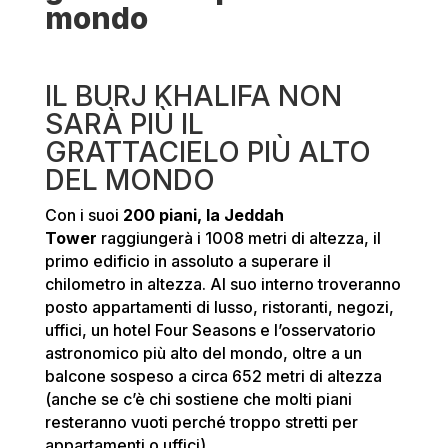
mondo
IL BURJ KHALIFA NON
SARÀ PIÙ IL
GRATTACIELO PIÙ ALTO
DEL MONDO
Con i suoi
200 piani, la Jeddah
Tower
raggiungerà i 1008 metri di altezza, il
primo edificio in assoluto a superare il
chilometro in altezza. Al suo interno troveranno
posto appartamenti di lusso, ristoranti, negozi,
uffici, un hotel Four Seasons e l’osservatorio
astronomico più alto del mondo, oltre a un
balcone sospeso a circa 652 metri di altezza
(anche se c’è chi sostiene che molti piani
resteranno vuoti perché troppo stretti per
appartamenti o uffici).