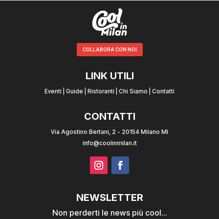
COLLABORA CON NOI
LINK UTILI
Eventi
|
Guide
|
Ristoranti
|
Chi Siamo
|
Contatti
CONTATTI
Via Agostino Bertani, 2 - 20154 Milano MI
info@coolinmilan.it
NEWSLETTER
Non perderti le news più cool...