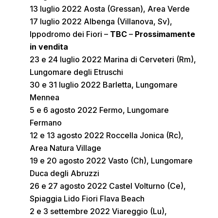
13 luglio 2022 Aosta (Gressan), Area Verde
17 luglio 2022 Albenga (Villanova, Sv),
Ippodromo dei Fiori –
TBC
–
Prossimamente
in vendita
23 e 24 luglio 2022 Marina di Cerveteri (Rm),
Lungomare degli Etruschi
30 e 31 luglio 2022 Barletta, Lungomare
Mennea
5 e 6 agosto 2022 Fermo, Lungomare
Fermano
12 e 13 agosto 2022 Roccella Jonica (Rc),
Area Natura Village
19 e 20 agosto 2022 Vasto (Ch), Lungomare
Duca degli Abruzzi
26 e 27 agosto 2022 Castel Volturno (Ce),
Spiaggia Lido Fiori Flava Beach
2 e 3 settembre 2022 Viareggio (Lu),