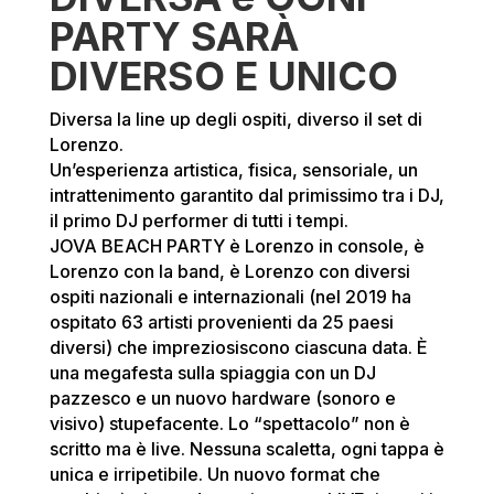
PARTY SARÀ
DIVERSO E UNICO
Diversa la line up degli ospiti, diverso il set di
Lorenzo.
Un’esperienza artistica, fisica, sensoriale, un
intrattenimento garantito dal primissimo tra i DJ,
il primo DJ performer di tutti i tempi.
JOVA BEACH PARTY è Lorenzo in console, è
Lorenzo con la band, è Lorenzo con diversi
ospiti nazionali e internazionali (nel 2019 ha
ospitato 63 artisti provenienti da 25 paesi
diversi) che impreziosiscono ciascuna data. È
una megafesta sulla spiaggia con un DJ
pazzesco e un nuovo hardware (sonoro e
visivo) stupefacente. Lo “spettacolo” non è
scritto ma è live. Nessuna scaletta, ogni tappa è
unica e irripetibile. Un nuovo format che