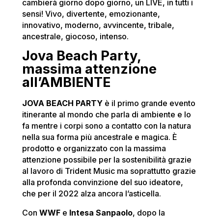
cambierà giorno dopo giorno, un LIVE, in tutti i
sensi! Vivo, divertente, emozionante,
innovativo, moderno, avvincente, tribale,
ancestrale, giocoso, intenso.
Jova Beach Party,
massima attenzione
all’AMBIENTE
JOVA BEACH PARTY
è il primo grande evento
itinerante al mondo che parla di ambiente e lo
fa mentre i corpi sono a contatto con la natura
nella sua forma più ancestrale e magica. È
prodotto e organizzato con la massima
attenzione possibile per la sostenibilità grazie
al lavoro di Trident Music ma soprattutto grazie
alla profonda convinzione del suo ideatore,
che per il 2022 alza ancora l’asticella.
Con
WWF
e
Intesa Sanpaolo
, dopo la