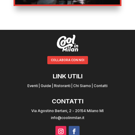
COLLABORA CON NOI
LINK UTILI
Eventi
|
Guide
|
Ristoranti
|
Chi Siamo
|
Contatti
CONTATTI
Via Agostino Bertani, 2 - 20154 Milano MI
info@coolinmilan.it