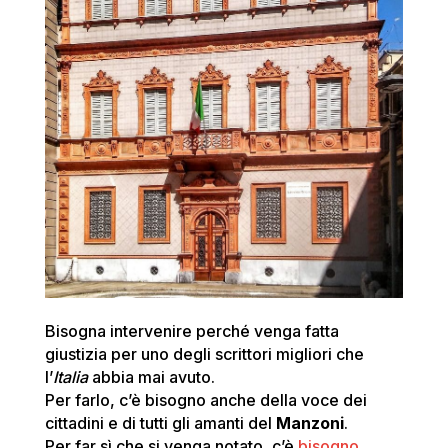
Bisogna intervenire perché venga fatta
giustizia per uno degli scrittori migliori che
l’
Italia
abbia mai avuto.
Per farlo, c’è bisogno anche della voce dei
cittadini e di tutti gli amanti del
Manzoni
.
Per far sì che si venga notato, c’è
bisogno