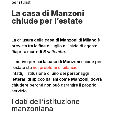
per i turisti.
La casa di Manzoni
chiude per l’estate
La chiusura della
casa di Manzoni
di
Milano
è
prevista tra la fine di luglio e l’inizio di agosto.
Riaprirà martedì
6 settembre
.
Il motivo per cui la
casa di Manzoni
chiude per
l’estate sta
nei problemi di bilancio
.
Infatti, l’istituzione di uno dei personaggi
letterari di spicco italiani come
Manzoni
, dovrà
chiudere perché non può garantire il proprio
servizio.
I dati dell’istituzione
manzoniana