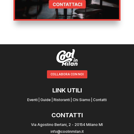
COLLABORA CON NOI
LINK UTILI
Eventi
|
Guide
|
Ristoranti
|
Chi Siamo
|
Contatti
CONTATTI
Via Agostino Bertani, 2 - 20154 Milano MI
info@coolinmilan.it