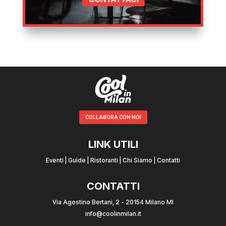
COLLABORA CON NOI
LINK UTILI
Eventi
|
Guide
|
Ristoranti
|
Chi Siamo
|
Contatti
CONTATTI
Via Agostino Bertani, 2 - 20154 Milano MI
info@coolinmilan.it