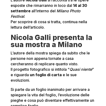
L’autore
Nicola Galli
si racconta tra le opere
esposte che rimarranno in loco dal
14 al 30
settembre
all’interno del
Milano Photo
Festival
.
Per scoprire di cosa si tratta, continua nella
lettura dell’articolo.
Nicola Galli presenta la
sua mostra a Milano
L’autore della mostra spiega da subito che le
persone non appena tornate a casa
cercheranno di replicare quanto visto.
Il progetto fotografico si intitola “
Quasi niente
”
e riguarda
un foglio di carta
e le sue
evoluzioni.
Si parte da un foglio inanimato per arrivare a
spiegare la vita del foglio, l’evoluzione delle
pieghe e cosa può diventare effettivamente un
semplice foglio.