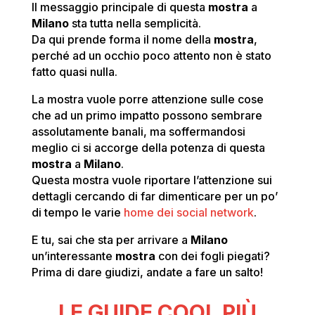
Il messaggio principale di questa
mostra
a
Milano
sta tutta nella semplicità.
Da qui prende forma il nome della
mostra
,
perché ad un occhio poco attento non è stato
fatto quasi nulla.
La mostra vuole porre attenzione sulle cose
che ad un primo impatto possono sembrare
assolutamente banali, ma soffermandosi
meglio ci si accorge della potenza di questa
mostra
a
Milano
.
Questa mostra vuole riportare l’attenzione sui
dettagli cercando di far dimenticare per un po’
di tempo le varie
home dei social network
.
E tu, sai che sta per arrivare a
Milano
un’interessante
mostra
con dei fogli piegati?
Prima di dare giudizi, andate a fare un salto!
LE GUIDE COOL PIÙ