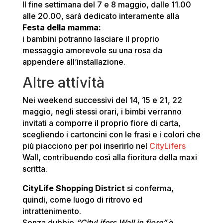
Il fine settimana del 7 e 8 maggio, dalle 11.00
alle 20.00, sarà dedicato interamente alla
Festa della mamma:
i bambini potranno lasciare il proprio
messaggio amorevole su una rosa da
appendere all’installazione.
Altre attività
Nei weekend successivi del 14, 15 e 21, 22
maggio, negli stessi orari, i bimbi verranno
invitati a comporre il proprio fiore di carta,
scegliendo i cartoncini con le frasi e i colori che
più piacciono per poi inserirlo nel
CityLifers
Wall, contribuendo così alla fioritura della maxi
scritta.
CityLife Shopping District
si conferma,
quindi, come luogo di ritrovo ed
intrattenimento.
Senza dubbio
“CityLifers Wall in fiore”
è