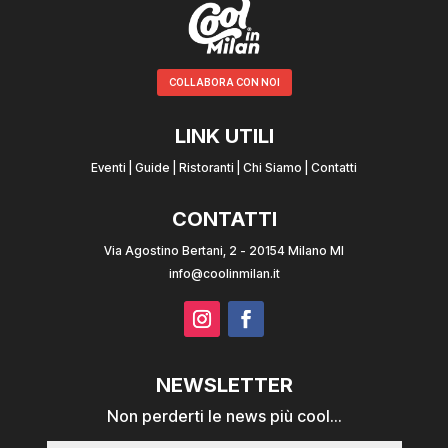
COLLABORA CON NOI
LINK UTILI
Eventi
|
Guide
|
Ristoranti
|
Chi Siamo
|
Contatti
CONTATTI
Via Agostino Bertani, 2 - 20154 Milano MI
info@coolinmilan.it
NEWSLETTER
Non perderti le news più cool...