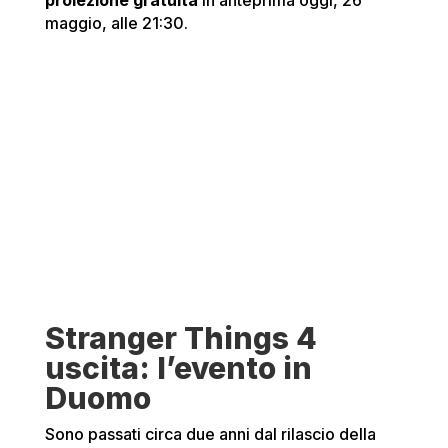
proiezione gratuita
in anteprima oggi, 26
maggio, alle 21:30.
Stranger Things 4
uscita: l’evento in
Duomo
Sono passati circa due anni dal rilascio della