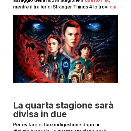
assaggio della nuova stagione a
questo link,
mentre il trailer di Stranger Things 4 lo trovi
qui
.
La quarta stagione sarà
divisa in due
Per evitare di fare indigestione dopo un