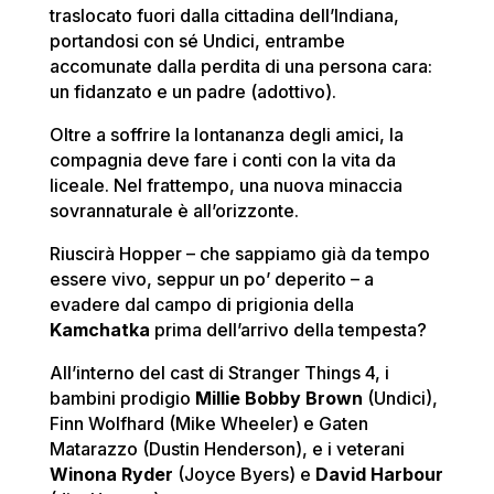
traslocato fuori dalla cittadina dell’Indiana,
portandosi con sé Undici, entrambe
accomunate dalla perdita di una persona cara:
un fidanzato e un padre (adottivo).
Oltre a soffrire la lontananza degli amici, la
compagnia deve fare i conti con la vita da
liceale. Nel frattempo, una nuova minaccia
sovrannaturale è all’orizzonte.
Riuscirà Hopper – che sappiamo già da tempo
essere vivo, seppur un po’ deperito – a
evadere dal campo di prigionia della
Kamchatka
prima dell’arrivo della tempesta?
All’interno del cast di Stranger Things 4, i
bambini prodigio
Millie Bobby Brown
(Undici),
Finn Wolfhard (Mike Wheeler) e Gaten
Matarazzo (Dustin Henderson), e i veterani
Winona Ryder
(Joyce Byers) e
David Harbour