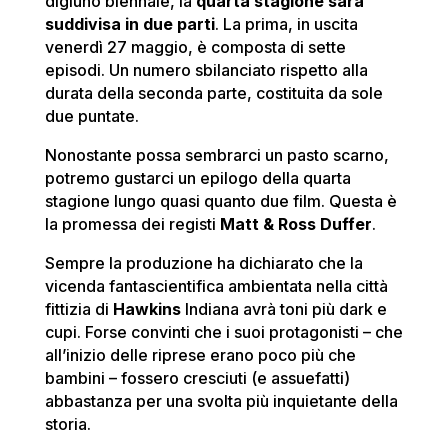
digiuno biennale, la
quarta stagione sarà
suddivisa in due parti
. La prima, in uscita
venerdì 27 maggio, è composta di sette
episodi. Un numero sbilanciato rispetto alla
durata della seconda parte, costituita da sole
due puntate.
Nonostante possa sembrarci un pasto scarno,
potremo gustarci un epilogo della quarta
stagione lungo quasi quanto due film. Questa è
la promessa dei registi
Matt & Ross Duffer
.
Sempre la produzione ha dichiarato che la
vicenda fantascientifica ambientata nella città
fittizia di
Hawkins
Indiana avrà toni più dark e
cupi. Forse convinti che i suoi protagonisti – che
all’inizio delle riprese erano poco più che
bambini – fossero cresciuti (e assuefatti)
abbastanza per una svolta più inquietante della
storia.