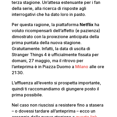
terza stagione. Un’attesa estenuante per i fan
della serie, alla ricerca di risposte agli
interrogativi che ha dato loro in pasto.
Per questa ragione, la piattaforma
Netflix
ha
voluto ricompensarli dell’affetto (e pazienza)
dimostrato con la proiezione anticipata della
prima puntata della nuova stagione.
Gratuitamente. Infatti, la data di uscita di
Stranger Things 4 è ufficialmente fissata per
domani, 27 maggio, ma il ritrovo per
l’anteprima è in Piazza Duomo a
Milano
alle ore
21:30.
L’affluenza all’evento si prospetta importante,
quindi ti raccomandiamo di giungere posto il
prima possibile.
Nel caso non riuscissi a resistere fino a stasera
– o dovessi tardare all’anteprima – ecco un