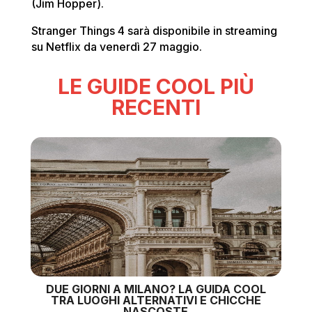
(Jim Hopper).
Stranger Things 4 sarà disponibile in streaming
su Netflix da venerdì 27 maggio.
LE GUIDE COOL PIÙ
RECENTI
DUE GIORNI A MILANO? LA GUIDA COOL
TRA LUOGHI ALTERNATIVI E CHICCHE
NASCOSTE