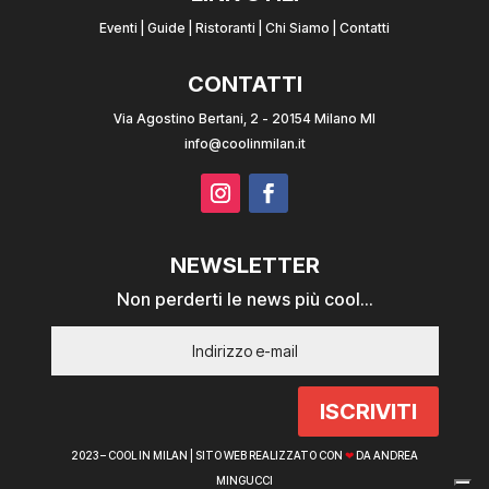
Eventi
|
Guide
|
Ristoranti
|
Chi Siamo
|
Contatti
CONTATTI
Via Agostino Bertani, 2 - 20154 Milano MI
info@coolinmilan.it
NEWSLETTER
Non perderti le news più cool...
ISCRIVITI
2023 – COOL IN MILAN |
SITO WEB REALIZZATO CON
❤
DA ANDREA
MINGUCCI