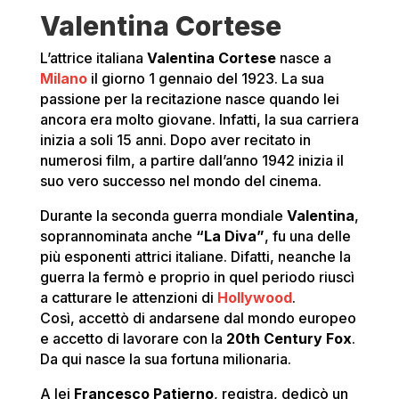
Valentina Cortese
L’attrice italiana
Valentina Cortese
nasce a
Milano
il giorno 1 gennaio del 1923. La sua
passione per la recitazione nasce quando lei
ancora era molto giovane. Infatti, la sua carriera
inizia a soli 15 anni. Dopo aver recitato in
numerosi film, a partire dall’anno 1942 inizia il
suo vero successo nel mondo del cinema.
Durante la seconda guerra mondiale
Valentina
,
soprannominata anche
“La Diva”
, fu una delle
più esponenti attrici italiane. Difatti, neanche la
guerra la fermò e proprio in quel periodo riuscì
a catturare le attenzioni di
Hollywood
.
Così, accettò di andarsene dal mondo europeo
e accetto di lavorare con la
20th Century Fox
.
Da qui nasce la sua fortuna milionaria.
A lei
Francesco Patierno
, registra, dedicò un