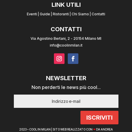
LINK UTILI
Eventi
|
Guide
|
Ristoranti
|
Chi Siamo
|
Contatti
CONTATTI
Via Agostino Bertani, 2 - 20154 Milano MI
info@coolinmilan.it
NEWSLETTER
Non perderti le news più cool...
ISCRIVITI
2023 – COOL IN MILAN |
SITO WEB REALIZZATO CON
❤
DA ANDREA