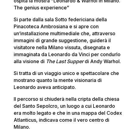
ospita la mostra “Leonardo & Warhol in Milano.
The genius experience”
Si parte dalla sala Sotto federiciana della
Pinacoteca Ambrosiana e si apre con
un’installazione multimediale che, attraverso
immagini di grande suggestione, guiderà il
visitatore nella Milano vissuta, disegnata e
immaginata da Leonardo da Vinci per condurlo
alla visione di
The Last Supper
di Andy Warhol.
Si tratta di un viaggio unico e spettacolare che
mostrano quanto la mente visionaria di
Leonardo aveva anticipato.
Il percorso si chiuderà nella cripta della chiesa
del Santo Sepolcro, un luogo a cui Leonardo
era molto legato e che in una mappa del Codex
Atlanticus, indicava come il vero centro di
Milano.