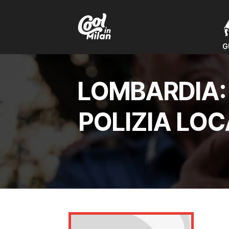
G
G
LOMBARDIA: 
POLIZIA LOC