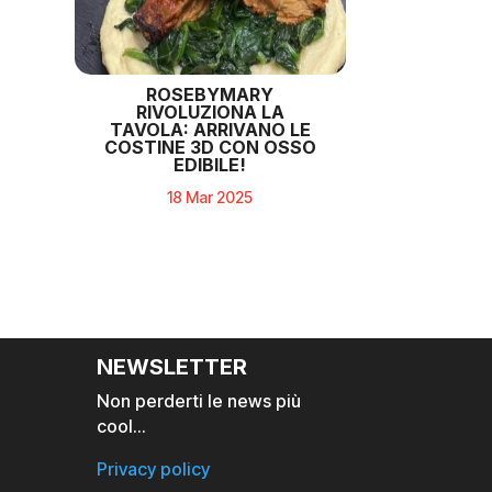
ROSEBYMARY
RIVOLUZIONA LA
TAVOLA: ARRIVANO LE
COSTINE 3D CON OSSO
EDIBILE!
18 Mar 2025
NEWSLETTER
Non perderti le news più
cool…
Privacy policy