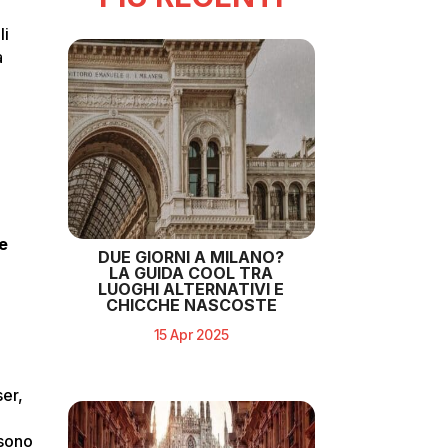
li
a
e
DUE GIORNI A MILANO?
LA GUIDA COOL TRA
LUOGHI ALTERNATIVI E
CHICCHE NASCOSTE
15 Apr 2025
ser,
ssono