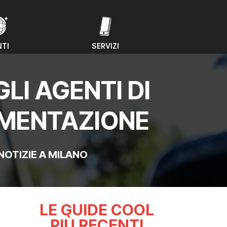
NTI
SERVIZI
NTI
SERVIZI
LI AGENTI DI
RIMENTAZIONE
NOTIZIE A MILANO
LE GUIDE COOL
PIÙ RECENTI