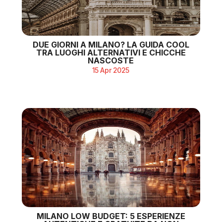
DUE GIORNI A MILANO? LA GUIDA COOL
TRA LUOGHI ALTERNATIVI E CHICCHE
NASCOSTE
15 Apr 2025
MILANO LOW BUDGET: 5 ESPERIENZE