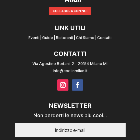
COLLABORA CON NOI
LINK UTILI
Eventi
|
Guide
|
Ristoranti
|
Chi Siamo
|
Contatti
CONTATTI
Via Agostino Bertani, 2 - 20154 Milano MI
info@coolinmilan.it
NEWSLETTER
Non perderti le news più cool...