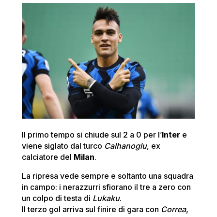
Il primo tempo si chiude sul 2 a 0 per l’
Inter
e
viene siglato dal turco
Calhanoglu
, ex
calciatore del
Milan
.
La ripresa vede sempre e soltanto una squadra
in campo: i nerazzurri sfiorano il tre a zero con
un colpo di testa di
Lukaku
.
Il terzo gol arriva sul finire di gara con
Correa
,