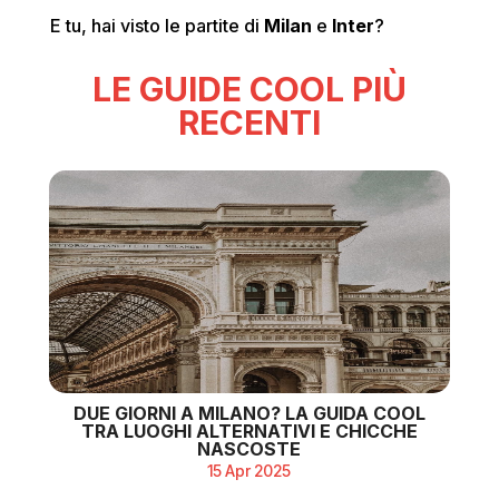
E tu, hai visto le partite di
Milan
e
Inter
?
LE GUIDE COOL PIÙ
RECENTI
DUE GIORNI A MILANO? LA GUIDA COOL
TRA LUOGHI ALTERNATIVI E CHICCHE
NASCOSTE
15 Apr 2025