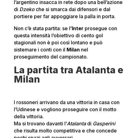
l’argentino insacca in rete dopo una bell’azione
di
Dzeko
che si smarca dai difensori e dal
portiere per far appoggiare la palla in porta.
Non c’è stata partita: se l
’Inter
prosegue con
questa intensità l’obiettivo di cento gol
stagionali non è poi così lontano e può
sistemare i conti con il
Milan
nel
proseguimento del campionato.
La partita tra Atalanta e
Milan
I rossoneri arrivano da una vittoria in casa con
l’Udinese e vogliono proseguire con il motto
della vittoria.
Ma si trovano davanti l’
Atalanta
di
Gasperini
che risulta molto competitiva e che concede
pochi spazi agli avversari.