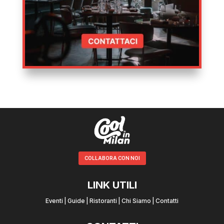
COLLABORA CON NOI
LINK UTILI
Eventi
|
Guide
|
Ristoranti
|
Chi Siamo
|
Contatti