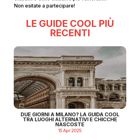
Non esitate a partecipare!
LE GUIDE COOL PIÙ
RECENTI
DUE GIORNI A MILANO? LA GUIDA COOL
TRA LUOGHI ALTERNATIVI E CHICCHE
NASCOSTE
15 Apr 2025