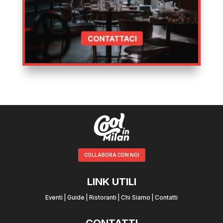
COLLABORA CON NOI
LINK UTILI
Eventi
|
Guide
|
Ristoranti
|
Chi Siamo
|
Contatti
CONTATTI