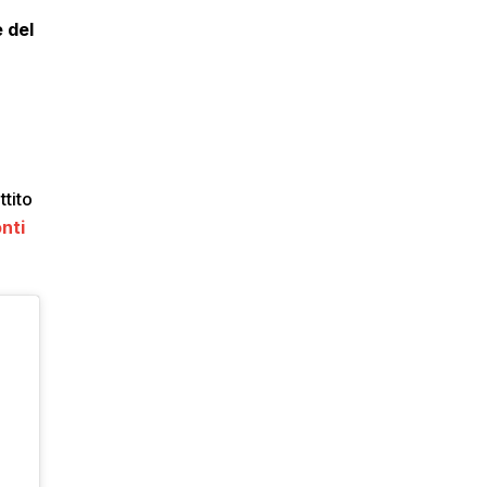
 del
ttito
nti