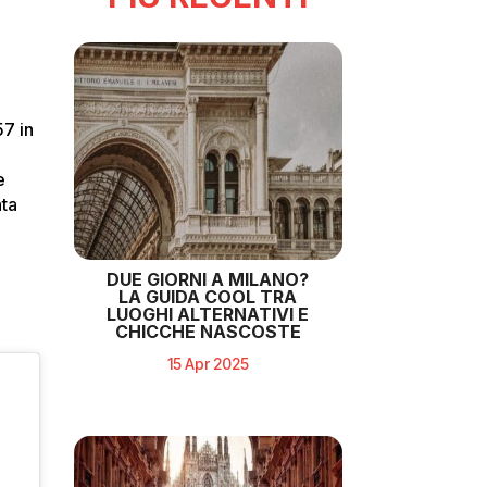
57 in
e
nta
DUE GIORNI A MILANO?
LA GUIDA COOL TRA
LUOGHI ALTERNATIVI E
CHICCHE NASCOSTE
15 Apr 2025