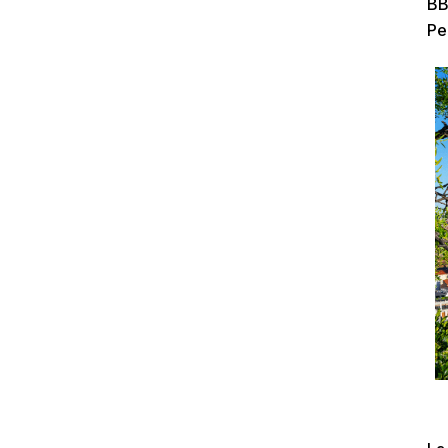
BB
Pe