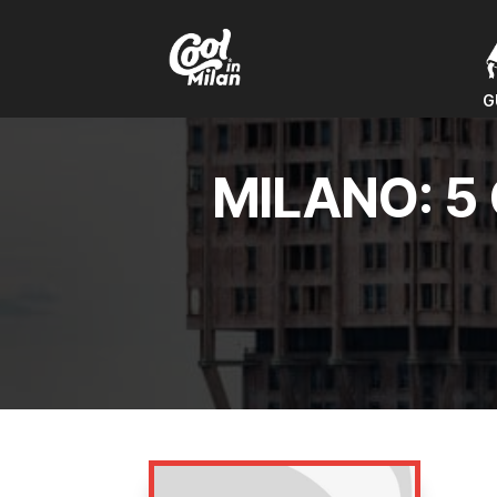
G
G
MILANO: 5