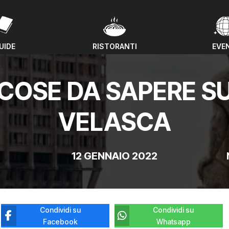
UIDE
RISTORANTI
EVE
UIDE
RISTORANTI
EVE
 COSE DA SAPERE S
VELASCA
12 GENNAIO 2022
Condividi su
Condividi su
Facebook
Whatsapp