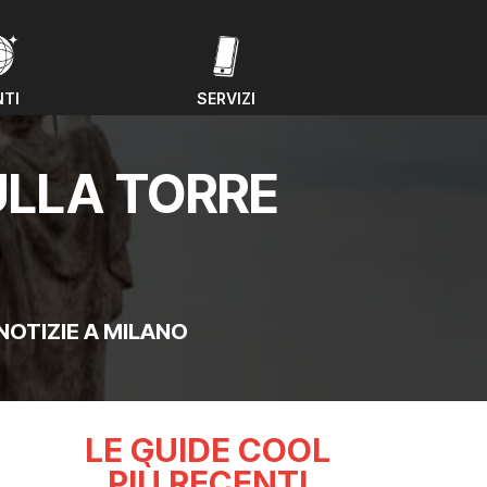
NTI
SERVIZI
NTI
SERVIZI
ULLA TORRE
NOTIZIE A MILANO
LE GUIDE COOL
PIÙ RECENTI