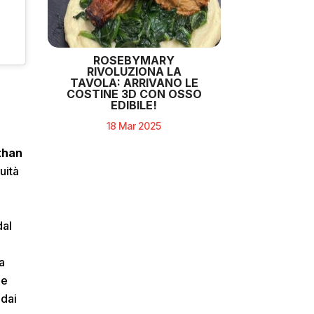
ROSEBYMARY
RIVOLUZIONA LA
TAVOLA: ARRIVANO LE
COSTINE 3D CON OSSO
EDIBILE!
18 Mar 2025
than
uità
dal
a
he
 dai