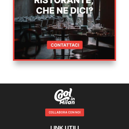
COLLABORA CON NOI
LINK UTILI