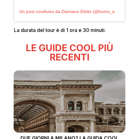
Un post condiviso da Damiano Eletto (@homo_electus)
La durata del tour è di 1 ora e 30 minuti.
LE GUIDE COOL PIÙ
RECENTI
DUE GIORNI A MILANO? LA GUIDA COOL