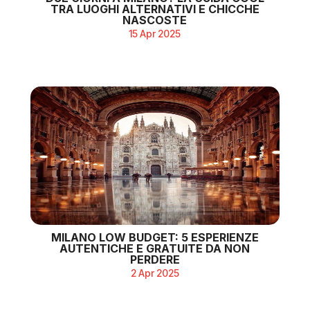
TRA LUOGHI ALTERNATIVI E CHICCHE
NASCOSTE
15 Apr 2025
MILANO LOW BUDGET: 5 ESPERIENZE
AUTENTICHE E GRATUITE DA NON
PERDERE
2 Apr 2025