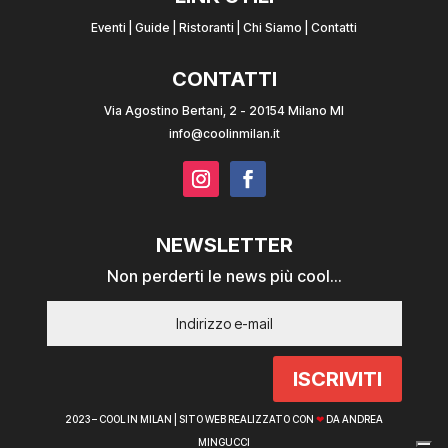
Eventi
|
Guide
|
Ristoranti
|
Chi Siamo
|
Contatti
CONTATTI
Via Agostino Bertani, 2 - 20154 Milano MI
info@coolinmilan.it
NEWSLETTER
Non perderti le news più cool...
ISCRIVITI
2023 – COOL IN MILAN |
SITO WEB REALIZZATO CON
❤
DA ANDREA
MINGUCCI