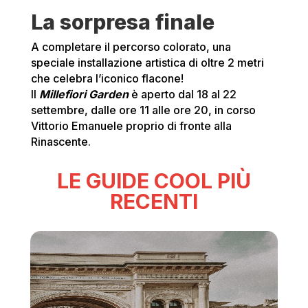
La sorpresa finale
A completare il percorso colorato, una
speciale installazione artistica di oltre 2 metri
che celebra l’iconico flacone!
Il
Millefiori Garden
è aperto dal 18 al 22
settembre, dalle ore 11 alle ore 20, in corso
Vittorio Emanuele proprio di fronte alla
Rinascente.
LE GUIDE COOL PIÙ
RECENTI