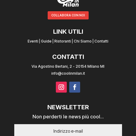
COLLABORA CON NOI
LINK UTILI
Eventi
|
Guide
|
Ristoranti
|
Chi Siamo
|
Contatti
CONTATTI
Via Agostino Bertani, 2 - 20154 Milano MI
info@coolinmilan.it
NEWSLETTER
Non perderti le news più cool...