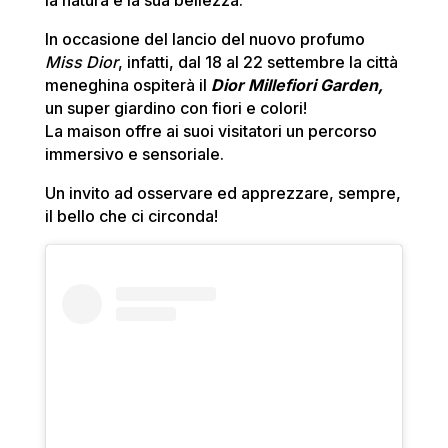
la natura e la sua bellezza.
In occasione del lancio del nuovo profumo
Miss Dior
, infatti, dal 18 al 22 settembre la città
meneghina ospiterà il
Dior Millefiori Garden,
un super giardino con fiori e colori!
La maison offre ai suoi visitatori un percorso
immersivo e sensoriale.
Un invito ad osservare ed apprezzare, sempre,
il bello che ci circonda!