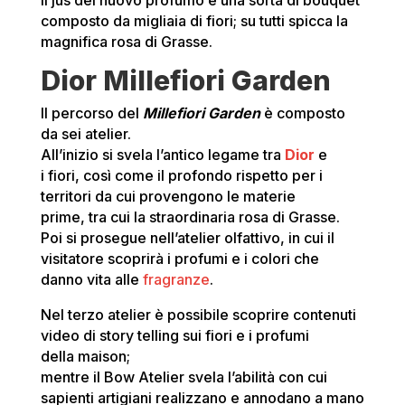
il jus del nuovo profumo è una sorta di bouquet
composto da migliaia di fiori; su tutti spicca la
magnifica rosa di Grasse.
Dior Millefiori Garden
Il percorso del
Millefiori Garden
è composto
da sei atelier.
All’inizio si svela l’antico legame tra
Dior
e
i fiori, così come il profondo rispetto per i
territori da cui provengono le materie
prime, tra cui la straordinaria rosa di Grasse.
Poi si prosegue nell’atelier olfattivo, in cui il
visitatore scoprirà i profumi e i colori che
danno vita alle
fragranze
.
Nel terzo atelier è possibile scoprire contenuti
video di story telling sui fiori e i profumi
della maison;
mentre il Bow Atelier svela l’abilità con cui
sapienti artigiani realizzano e annodano a mano