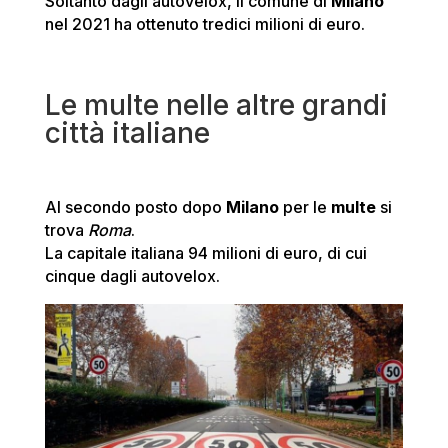
Soltanto dagli autovelox, il comune di
Milano
nel 2021 ha ottenuto tredici milioni di euro.
Le multe nelle altre grandi
città italiane
Al secondo posto dopo
Milano
per le
multe
si
trova
Roma
.
La capitale italiana 94 milioni di euro, di cui
cinque dagli autovelox.