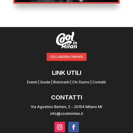
COLLABORA CON NOI
LINK UTILI
Eventi
|
Guide
|
Ristoranti
|
Chi Siamo
|
Contatti
CONTATTI
Via Agostino Bertani, 2 - 20154 Milano MI
info@coolinmilan.it