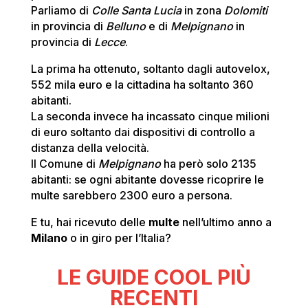
Parliamo di
Colle Santa Lucia
in zona
Dolomiti
in provincia di
Belluno
e di
Melpignano
in
provincia di
Lecce
.
La prima ha ottenuto, soltanto dagli autovelox,
552 mila euro e la cittadina ha soltanto 360
abitanti.
La seconda invece ha incassato cinque milioni
di euro soltanto dai dispositivi di controllo a
distanza della velocità.
Il Comune di
Melpignano
ha però solo 2135
abitanti: se ogni abitante dovesse ricoprire le
multe sarebbero 2300 euro a persona.
E tu, hai ricevuto delle
multe
nell’ultimo anno a
Milano
o in giro per l’Italia?
LE GUIDE COOL PIÙ
RECENTI