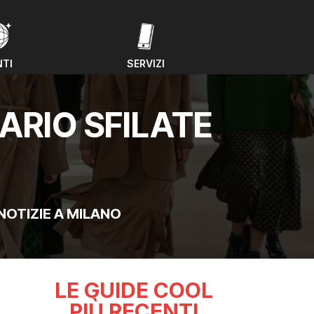
NTI
SERVIZI
NTI
SERVIZI
ARIO SFILATE
NOTIZIE A MILANO
LE GUIDE COOL
PIÙ RECENTI