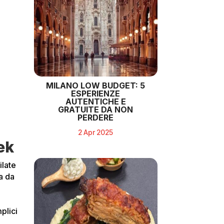
MILANO LOW BUDGET: 5
ESPERIENZE
AUTENTICHE E
GRATUITE DA NON
PERDERE
2 Apr 2025
ek
ilate
ia da
plici