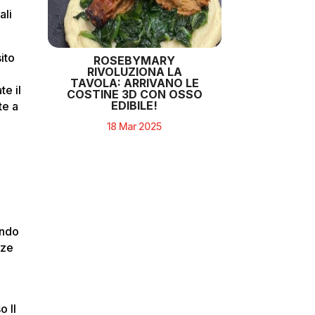
ali
ito
ROSEBYMARY
RIVOLUZIONA LA
TAVOLA: ARRIVANO LE
te il
COSTINE 3D CON OSSO
EDIBILE!
te a
18 Mar 2025
ndo
zze
o Il