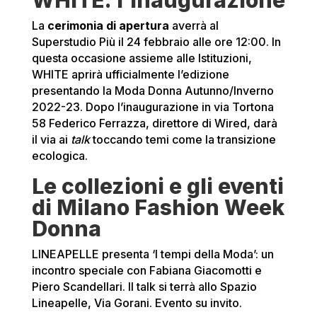
La
cerimonia di apertura
averrà al
Superstudio Più il 24 febbraio alle ore 12:00. In
questa occasione assieme alle Istituzioni,
WHITE aprirà ufficialmente l’edizione
presentando la Moda Donna Autunno/Inverno
2022-23. Dopo l’inaugurazione in via Tortona
58 Federico Ferrazza, direttore di Wired, darà
il via ai
talk
toccando temi come la transizione
ecologica.
Le collezioni e gli eventi
di Milano Fashion Week
Donna
LINEAPELLE presenta ‘I tempi della Moda’: un
incontro speciale con Fabiana Giacomotti e
Piero Scandellari. Il talk si terrà allo Spazio
Lineapelle, Via Gorani. Evento su invito.