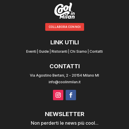
COLLABORA CON NOI
LINK UTILI
Eventi
|
Guide
|
Ristoranti
|
Chi Siamo
|
Contatti
CONTATTI
Via Agostino Bertani, 2 - 20154 Milano MI
info@coolinmilan.it
NEWSLETTER
Non perderti le news più cool...