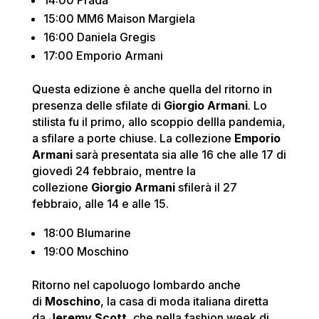
14:00 Prada
15:00 MM6 Maison Margiela
16:00 Daniela Gregis
17:00 Emporio Armani
Questa edizione è anche quella del ritorno in
presenza delle sfilate di
Giorgio Armani
. Lo
stilista fu il primo, allo scoppio dellla pandemia,
a sfilare a porte chiuse. La collezione
Emporio
Armani
sarà presentata sia alle 16 che alle 17 di
giovedì 24 febbraio, mentre la
collezione
Giorgio Armani
sfilerà il 27
febbraio, alle 14 e alle 15.
18:00 Blumarine
19:00 Moschino
Ritorno nel capoluogo lombardo anche
di
Moschino
, la casa di moda italiana diretta
da
Jeremy Scott
, che nella fashion week di