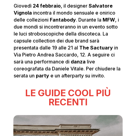
Giovedì
24 febbraio
, il designer
Salvatore
Vignola
incontra il mondo sensuale e onirico
delle collezioni
Fantabody
. Durante la
MFW
, i
due mondi si incontreranno in un evento sotto
le luci stroboscopiche della discoteca. La
capsule collection dei due brand sarà
presentata dalle 19 alle 21 al
The Sactuary
in
Via Pietro Andrea Saccardo, 12. A seguire ci
sarà una performance di
danza
live
coreografata da Daniele Vitale. Per chiudere la
serata un
party
e un afterparty su invito.
LE GUIDE COOL PIÙ
RECENTI