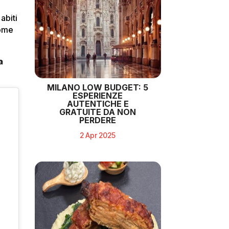
abiti
come
a
MILANO LOW BUDGET: 5
ESPERIENZE
AUTENTICHE E
GRATUITE DA NON
PERDERE
2 Apr 2025