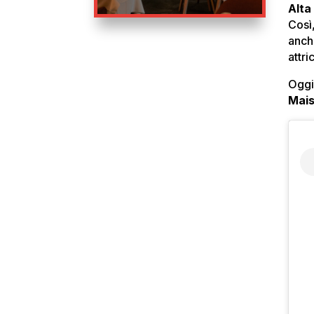
Alta
Così,
anch
attri
Oggi
Mais