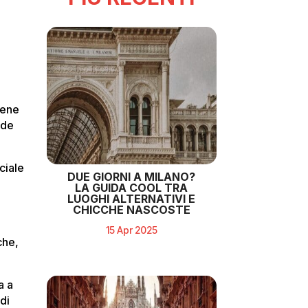
iene
ide
ciale
DUE GIORNI A MILANO?
LA GUIDA COOL TRA
LUOGHI ALTERNATIVI E
CHICCHE NASCOSTE
15 Apr 2025
che,
a a
di