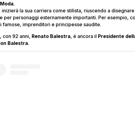
 Moda
.
 inizierà la sua carriera come stilista, riuscendo a disegnare 
e per personaggi esternamente importanti. Per esempio, 
ci famose, imprenditori e principesse saudite.
, con 92 anni,
Renato Balestra
, è ancora il
Presidente dell
on Balestra
.