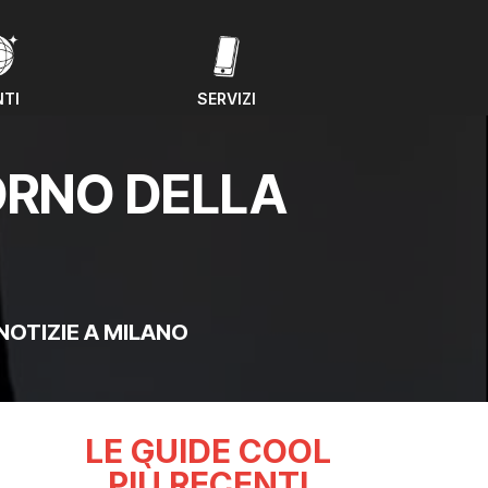
NTI
SERVIZI
NTI
SERVIZI
ORNO DELLA
NOTIZIE A MILANO
LE GUIDE COOL
PIÙ RECENTI