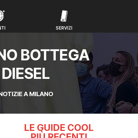
NTI
SERVIZI
NTI
SERVIZI
ANO BOTTEGA
 DIESEL
NOTIZIE A MILANO
LE GUIDE COOL
PIÙ RECENTI