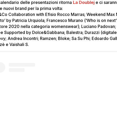
calendario delle presentazioni ritorna
La Doublej
e ci saran
e nuovi brand per la prima volta:
Co Collaboration with Efisio Rocco Marras; Weekend Max
ito’ by Patricia Urquiola; Francesco Murano (‘Who is on next’
itore 2020 nella categoria womenswear); Luciano Padovan;
e Supported by Dolce&Gabbana; Balestra; Durazzi (digitale
vy; Andrea Incontri; Ramzen; Bloke; Sa Su Phi; Edoardo Gall
zè e Vaishali S.