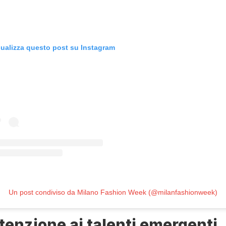
sualizza questo post su Instagram
Un post condiviso da Milano Fashion Week (@milanfashionweek)
tenzione ai talenti emergenti