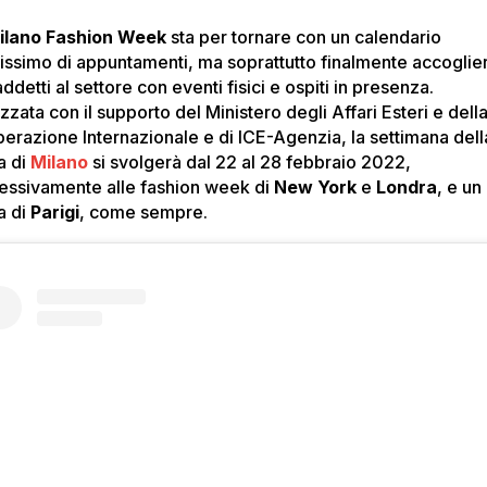
ilano Fashion Week
sta per tornare con un calendario
hissimo di appuntamenti, ma soprattutto finalmente accoglie
addetti al settore con eventi fisici e ospiti in presenza.
zzata con il supporto del Ministero degli Affari Esteri e dell
erazione Internazionale e di ICE-Agenzia, la settimana dell
a di
Milano
si svolgerà dal 22 al 28 febbraio 2022,
essivamente alle fashion week di
New York
e
Londra
, e un
a di
Parigi
, come sempre.