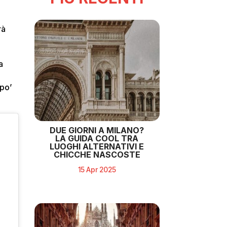
rà
a
a
 po’
DUE GIORNI A MILANO?
LA GUIDA COOL TRA
LUOGHI ALTERNATIVI E
CHICCHE NASCOSTE
15 Apr 2025