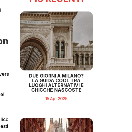
i
on
uyers
DUE GIORNI A MILANO?
LA GUIDA COOL TRA
LUOGHI ALTERNATIVI E
CHICCHE NASCOSTE
el
15 Apr 2025
lico
esti