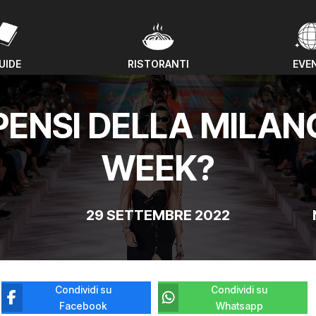
UIDE
RISTORANTI
EVE
UIDE
RISTORANTI
EVE
PENSI DELLA MILAN
WEEK?
29 SETTEMBRE 2022
Condividi su
Condividi su
Facebook
Whatsapp