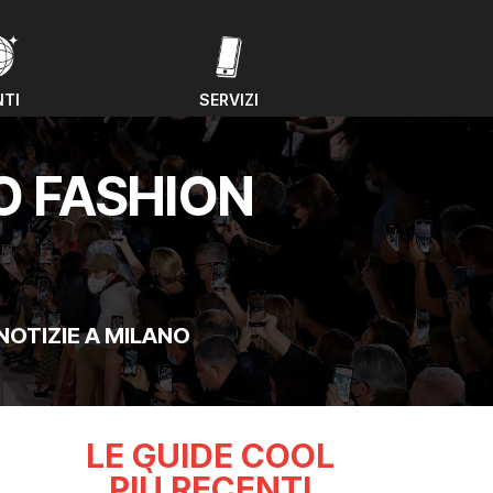
NTI
SERVIZI
NTI
SERVIZI
O FASHION
NOTIZIE A MILANO
LE GUIDE COOL
PIÙ RECENTI