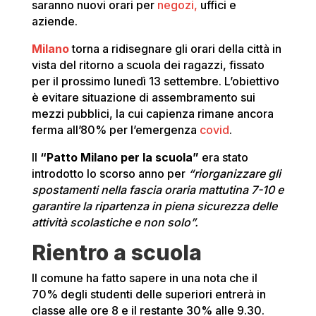
saranno nuovi orari per
negozi,
uffici e
aziende.
Milano
torna a ridisegnare gli orari della città in
vista del ritorno a scuola dei ragazzi, fissato
per il prossimo lunedì 13 settembre. L’obiettivo
è evitare situazione di assembramento sui
mezzi pubblici, la cui capienza rimane ancora
ferma all’80% per l’emergenza
covid
.
Il
“Patto Milano per la scuola”
era stato
introdotto lo scorso anno per
“riorganizzare gli
spostamenti nella fascia oraria mattutina 7-10 e
garantire la ripartenza in piena sicurezza delle
attività scolastiche e non solo”.
Rientro a scuola
Il comune ha fatto sapere in una nota che il
70% degli studenti delle superiori entrerà in
classe alle ore 8 e il restante 30% alle 9.30.