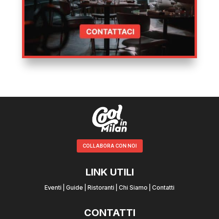
COLLABORA CON NOI
LINK UTILI
Eventi
|
Guide
|
Ristoranti
|
Chi Siamo
|
Contatti
CONTATTI