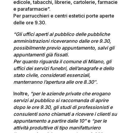
edicole, tabacchi, librerie, cartolerie, farmacie
e parafarmacie”.
Per parrucchieri e centri estetici porte aperte
delle ore 9.30.
“Gli uffici aperti al pubblico delle pubbliche
amministrazioni riceveranno dalle ore 9.30,
possibilmente previo appuntamento, salvi gli
appuntamenti già fissati.
Per quanto riguarda il comune di Milano, gli
uffici dei servizi funebri, dell’anagrafe e dello
stato civile, considerati essenziali,
manterranno l’apertura alle ore 8.30″.
Inoltre,
“per le aziende private che erogano
servizi al pubblico si raccomanda di aprire
dopo le ore 9.30, gli studi di professionisti e
consulenti sono chiamati a ricevere i clienti su
appuntamento a partire dalle 10”
e
“per le
attività produttive di tipo manifatturiero