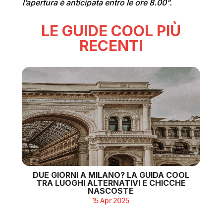
l’apertura è anticipata entro le ore 8.00”.
LE GUIDE COOL PIÙ
RECENTI
DUE GIORNI A MILANO? LA GUIDA COOL
TRA LUOGHI ALTERNATIVI E CHICCHE
NASCOSTE
15 Apr 2025