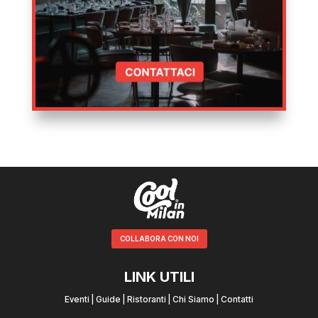
COLLABORA CON NOI
LINK UTILI
Eventi
|
Guide
|
Ristoranti
|
Chi Siamo
|
Contatti