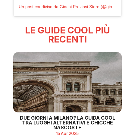
Un post condiviso da Giochi Preziosi Store (@giochipreziosi.store)
LE GUIDE COOL PIÙ
RECENTI
DUE GIORNI A MILANO? LA GUIDA COOL
TRA LUOGHI ALTERNATIVI E CHICCHE
NASCOSTE
15 Apr 2025