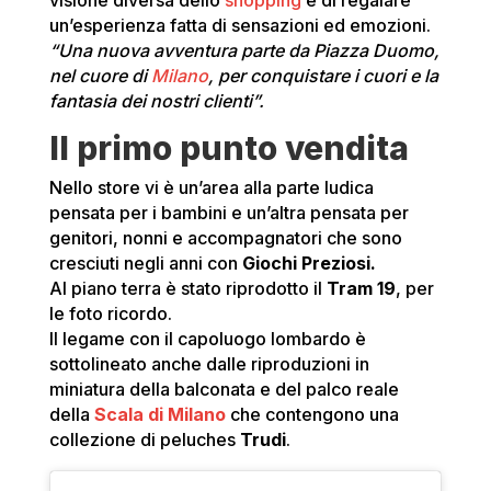
visione diversa dello
shopping
e di regalare
un’esperienza fatta di sensazioni ed emozioni.
“Una nuova avventura parte da Piazza Duomo,
nel cuore di
Milano
, per conquistare i cuori e la
fantasia dei nostri clienti”.
Il primo punto vendita
Nello store vi è un’area alla parte ludica
pensata per i bambini e un’altra pensata per
genitori, nonni e accompagnatori che sono
cresciuti negli anni con
Giochi Preziosi.
Al piano terra è stato riprodotto il
Tram 19
, per
le foto ricordo.
Il legame con il capoluogo lombardo è
sottolineato anche dalle riproduzioni in
miniatura della balconata e del palco reale
della
Scala di Milano
che contengono una
collezione di peluches
Trudi
.