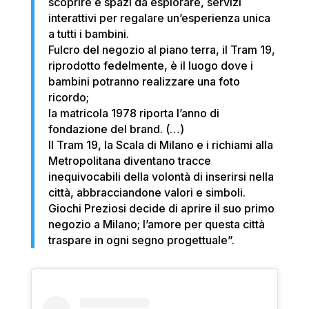
scoprire e spazi da esplorare, servizi
interattivi per regalare un’esperienza unica
a tutti i bambini.
Fulcro del negozio al piano terra, il Tram 19,
riprodotto fedelmente, è il luogo dove i
bambini potranno realizzare una foto
ricordo;
la matricola 1978 riporta l’anno di
fondazione del brand. (…)
Il Tram 19, la Scala di Milano e i richiami alla
Metropolitana diventano tracce
inequivocabili della volontà di inserirsi nella
città, abbracciandone valori e simboli.
Giochi Preziosi decide di aprire il suo primo
negozio a Milano; l’amore per questa città
traspare in ogni segno progettuale”.