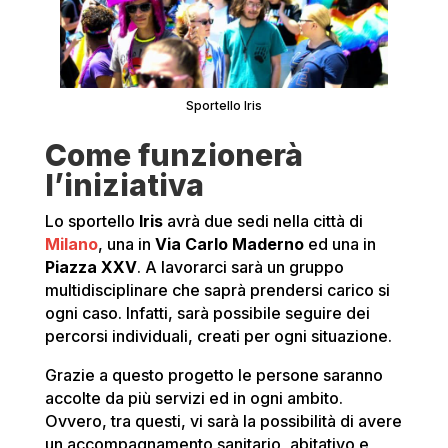
Sportello Iris
Come funzionerà
l’iniziativa
Lo sportello
Iris
avrà due sedi nella città di
Milano
, una in
Via Carlo Maderno
ed una in
Piazza XXV
. A lavorarci sarà un gruppo
multidisciplinare che saprà prendersi carico si
ogni caso. Infatti, sarà possibile seguire dei
percorsi individuali, creati per ogni situazione.
Grazie a questo progetto le persone saranno
accolte da più servizi ed in ogni ambito.
Ovvero, tra questi, vi sarà la possibilità di avere
un accompagnamento sanitario, abitativo e