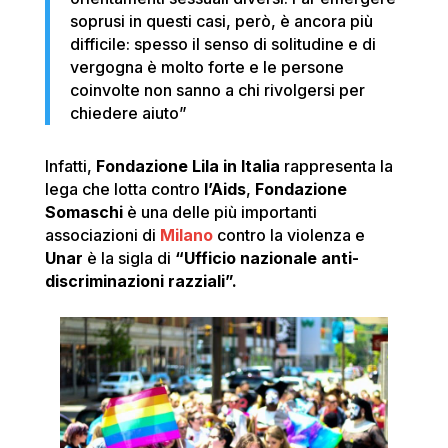
soprusi in questi casi, però, è ancora più
difficile: spesso il senso di solitudine e di
vergogna è molto forte e le persone
coinvolte non sanno a chi rivolgersi per
chiedere aiuto”
Infatti,
Fondazione Lila in Italia
rappresenta la
lega che lotta contro
l’Aids
,
Fondazione
Somaschi
è una delle più importanti
associazioni di
Milano
contro la violenza e
Unar
è la sigla di
“Ufficio nazionale anti-
discriminazioni razziali”.