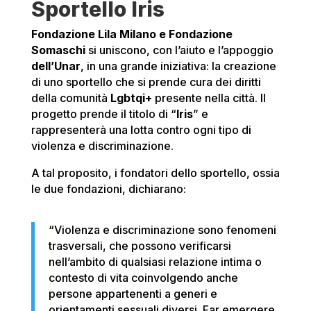
Sportello Iris
Fondazione Lila Milano e Fondazione
Somaschi
si uniscono, con l’aiuto e l’appoggio
dell’Unar
, in una grande iniziativa: la creazione
di uno sportello che si prende cura dei diritti
della comunità
Lgbtqi+
presente nella città. Il
progetto prende il titolo di “
Iris
” e
rappresenterà una lotta contro ogni tipo di
violenza e discriminazione.
A tal proposito, i fondatori dello sportello, ossia
le due fondazioni, dichiarano:
“Violenza e discriminazione sono fenomeni
trasversali, che possono verificarsi
nell’ambito di qualsiasi relazione intima o
contesto di vita coinvolgendo anche
persone appartenenti a generi e
orientamenti sessuali diversi. Far emergere