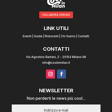
COLLABORA CON NOI
LINK UTILI
Eventi
|
Guide
|
Ristoranti
|
Chi Siamo
|
Contatti
CONTATTI
Via Agostino Bertani, 2 - 20154 Milano MI
info@coolinmilan.it
NEWSLETTER
Non perderti le news più cool...