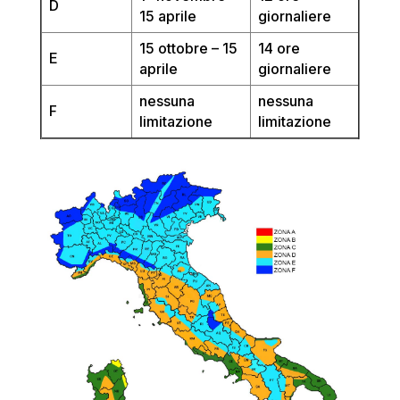
D
15 aprile
giornaliere
15 ottobre – 15
14 ore
E
aprile
giornaliere
nessuna
nessuna
F
limitazione
limitazione