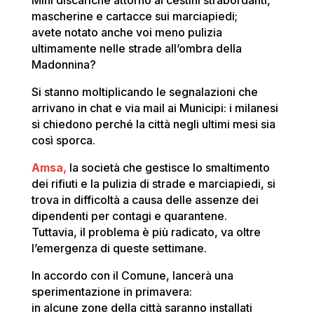
Mini discariche attorno ai cestini strabordanti,
mascherine e cartacce sui marciapiedi;
avete notato anche voi meno pulizia
ultimamente nelle strade all’ombra della
Madonnina?
Si stanno moltiplicando le segnalazioni che
arrivano in chat e via mail ai Municipi: i milanesi
si chiedono perché la città negli ultimi mesi sia
così sporca.
Amsa,
la società che gestisce lo smaltimento
dei rifiuti e la pulizia di strade e marciapiedi, si
trova in difficoltà a causa delle assenze dei
dipendenti per contagi e quarantene.
Tuttavia, il problema è più radicato, va oltre
l’emergenza di queste settimane.
In accordo con il Comune, lancerà una
sperimentazione in primavera:
in alcune zone della città saranno installati