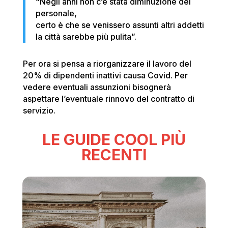
“Negli anni non c’è stata diminuzione del
personale,
certo è che se venissero assunti altri addetti
la città sarebbe più pulita”.
Per ora si pensa a riorganizzare il lavoro del
20% di dipendenti inattivi causa Covid. Per
vedere eventuali assunzioni bisognerà
aspettare l’eventuale rinnovo del contratto di
servizio.
LE GUIDE COOL PIÙ
RECENTI