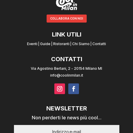
COLLABORA CON NOI
LINK UTILI
Eventi
|
Guide
|
Ristoranti
|
Chi Siamo
|
Contatti
CONTATTI
Via Agostino Bertani, 2 - 20154 Milano MI
info@coolinmilan.it
NEWSLETTER
Non perderti le news più cool...