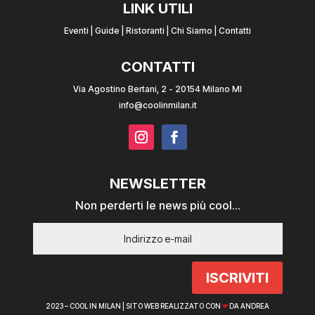
LINK UTILI
Eventi
|
Guide
|
Ristoranti
|
Chi Siamo
|
Contatti
CONTATTI
Via Agostino Bertani, 2 - 20154 Milano MI
info@coolinmilan.it
NEWSLETTER
Non perderti le news più cool...
ISCRIVITI
2023 – COOL IN MILAN |
SITO WEB REALIZZATO CON
❤
DA ANDREA