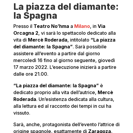
La piazza del diamante:
la Spagna
Presso il
Teatro No’hma
a
Milano
, in
Via
Orcagna 2
, vi sarà lo spettacolo dedicato alla
vita di
Mercè Roderada
, intitolato
“La piazza
del diamante: la Spagna”
. Sarà possibile
assistere all’evento a partire dal giorno
mercoledì 16 fino al giorno seguente, giovedì
17 marzo 2022. L’esecuzione inizierà a partire
dalle ore 21.00.
“La piazza del diamante: la Spagna”
è
dedicato proprio alla vita dell’autrice,
Mercè
Roderada
. Un’esistenza dedicata alla cultura,
alla lettura ed al racconto dei tempi in cui ha
vissuto.
Sarà, anche, protagonista dell’evento l’attrice di
origine spagnole, esattamente di
Zaragoza
,