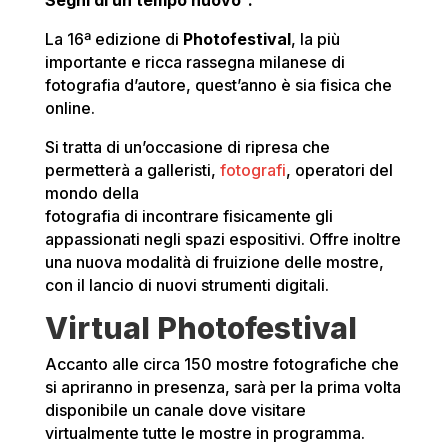
Segni di un tempo nuovo”.
La 16ª edizione di
Photofestival
, la più
importante e ricca rassegna milanese di
fotografia d’autore, quest’anno è sia fisica che
online.
Si tratta di un’occasione di ripresa che
permetterà a galleristi,
fotografi
, operatori del
mondo della
fotografia di incontrare fisicamente gli
appassionati negli spazi espositivi. Offre inoltre
una nuova modalità di fruizione delle mostre,
con il lancio di nuovi strumenti digitali.
Virtual Photofestival
Accanto alle circa 150 mostre fotografiche che
si apriranno in presenza, sarà per la prima volta
disponibile un canale dove visitare
virtualmente tutte le mostre in programma.