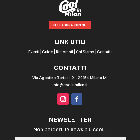
COLLABORA CON NOI
LINK UTILI
Eventi
|
Guide
|
Ristoranti
|
Chi Siamo
|
Contatti
CONTATTI
Via Agostino Bertani, 2 - 20154 Milano MI
info@coolinmilan.it
NEWSLETTER
Non perderti le news più cool...