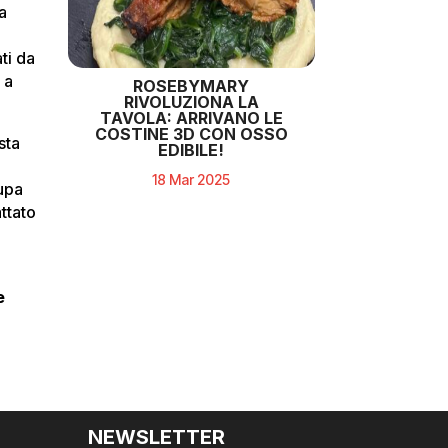
a
ti da
 a
ROSEBYMARY
RIVOLUZIONA LA
TAVOLA: ARRIVANO LE
COSTINE 3D CON OSSO
sta
EDIBILE!
18 Mar 2025
upa
ttato
e
NEWSLETTER