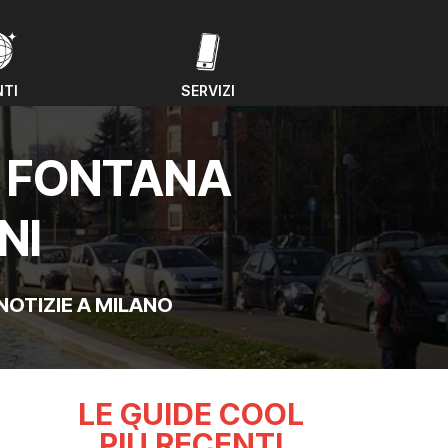
NTI
SERVIZI
NTI
SERVIZI
A FONTANA
NI
NOTIZIE A MILANO
LE GUIDE COOL
PIÙ RECENTI