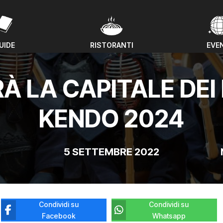
UIDE
RISTORANTI
EVE
UIDE
RISTORANTI
EVE
À LA CAPITALE DEI 
KENDO 2024
5 SETTEMBRE 2022
Condividi su
Condividi su
Facebook
Whatsapp