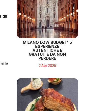
 gli
MILANO LOW BUDGET: 5
ESPERIENZE
AUTENTICHE E
GRATUITE DA NON
PERDERE
ci le
2 Apr 2025