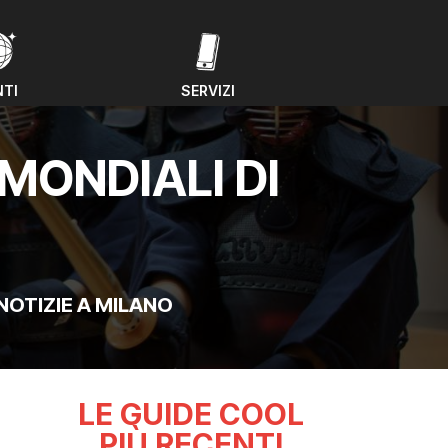
NTI
SERVIZI
NTI
SERVIZI
MONDIALI DI
NOTIZIE A MILANO
LE GUIDE COOL
PIÙ RECENTI