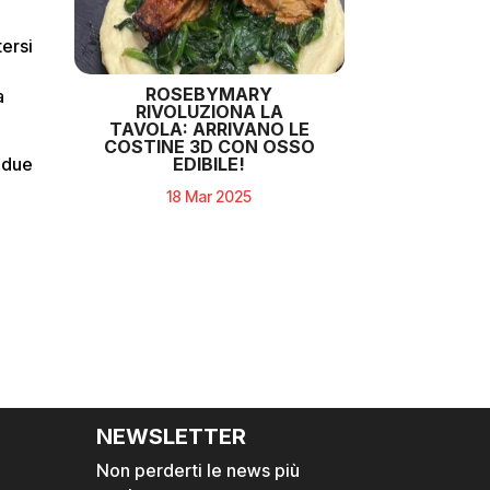
tersi
ROSEBYMARY
a
RIVOLUZIONA LA
TAVOLA: ARRIVANO LE
COSTINE 3D CON OSSO
EDIBILE!
 due
18 Mar 2025
NEWSLETTER
Non perderti le news più