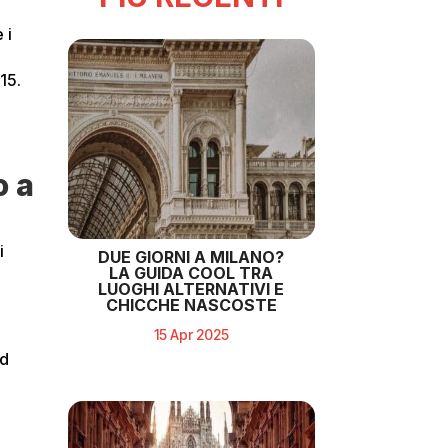
 i
15.
o a
i
DUE GIORNI A MILANO?
LA GUIDA COOL TRA
LUOGHI ALTERNATIVI E
CHICCHE NASCOSTE
15 Apr 2025
ad