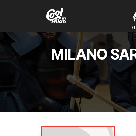
G
G
MILANO SAR