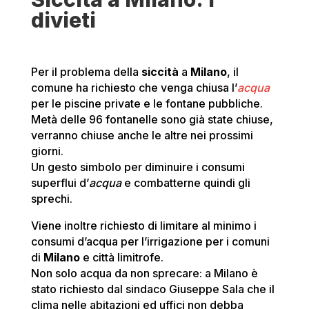
divieti
Per il problema della
siccità
a
Milano
, il
comune ha richiesto che venga chiusa l’
acqua
per le piscine private e le fontane pubbliche.
Metà delle 96 fontanelle sono già state chiuse,
verranno chiuse anche le altre nei prossimi
giorni.
Un gesto simbolo per diminuire i consumi
superflui d’
acqua
e combatterne quindi gli
sprechi.
Viene inoltre richiesto di limitare al minimo i
consumi d’acqua per l’irrigazione per i comuni
di
Milano
e città limitrofe.
Non solo acqua da non sprecare: a Milano è
stato richiesto dal sindaco Giuseppe Sala che il
clima nelle abitazioni ed uffici non debba