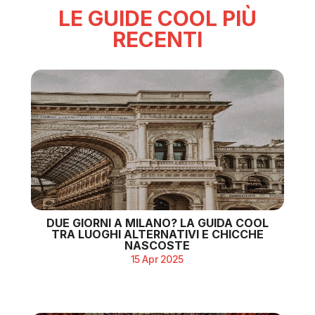
LE GUIDE COOL PIÙ
RECENTI
DUE GIORNI A MILANO? LA GUIDA COOL
TRA LUOGHI ALTERNATIVI E CHICCHE
NASCOSTE
15 Apr 2025