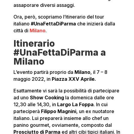
assaporare diversi assaggi.
Ora, però, scopriamo l’itinerario del tour
italiano
#UnaFettaDiParma
che inizierà dalla
città di
Milano
.
Itinerario
#UnaFettaDiParma a
Milano
L’evento partirà proprio da
Milano
, il 7 – 8
maggio 2022, in
Piazza XXV Aprile.
Esattamente vi sarà la possibilità di partecipare
ad uno
Show Cooking
la domenica dalle ore
12,30 alle 14,30, in
Largo La Foppa
. In cui
parteciperà
Filippo Magnini
, un ex nuotatore
italiano. Lui preparerà insieme allo chef un
panino gourmet, ovviamente, composto dal
Prosciutto di Parma
ed altri cibi tipici italiani. In