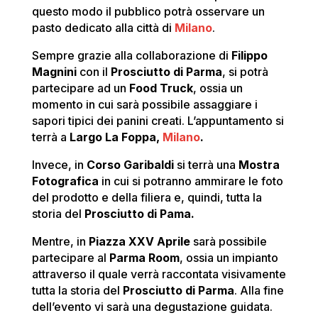
questo modo il pubblico potrà osservare un
pasto dedicato alla città di
Milano
.
Sempre grazie alla collaborazione di
Filippo
Magnini
con il
Prosciutto di Parma
, si potrà
partecipare ad un
Food Truck
, ossia un
momento in cui sarà possibile assaggiare i
sapori tipici dei panini creati. L’appuntamento si
terrà a
Largo La Foppa,
Milano
.
Invece, in
Corso Garibaldi
si terrà una
Mostra
Fotografica
in cui si potranno ammirare le foto
del prodotto e della filiera e, quindi, tutta la
storia del
Prosciutto di Pama.
Mentre, in
Piazza XXV Aprile
sarà possibile
partecipare al
Parma Room
, ossia un impianto
attraverso il quale verrà raccontata visivamente
tutta la storia del
Prosciutto di Parma
. Alla fine
dell’evento vi sarà una degustazione guidata.