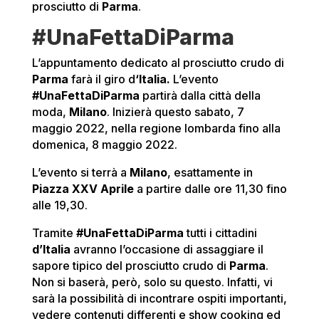
prosciutto di
Parma
.
#UnaFettaDiParma
L’appuntamento dedicato al prosciutto crudo di
Parma
farà il giro d
‘Italia.
L’evento
#UnaFettaDiParma
partirà dalla città della
moda,
Milano
. Inizierà questo sabato, 7
maggio 2022, nella regione lombarda fino alla
domenica, 8 maggio 2022.
L’evento si terrà a
Milano
, esattamente in
Piazza XXV Aprile
a partire dalle ore 11,30 fino
alle 19,30.
Tramite
#UnaFettaDiParma
tutti i cittadini
d’Italia
avranno l’occasione di assaggiare il
sapore tipico del prosciutto crudo di
Parma
.
Non si baserà, però, solo su questo. Infatti, vi
sarà la possibilità di incontrare ospiti importanti,
vedere contenuti differenti e show cooking ed