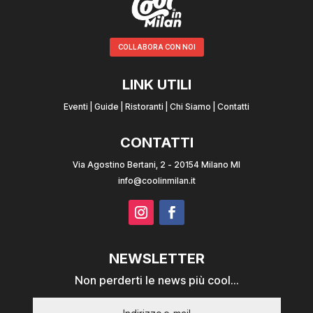
COLLABORA CON NOI
LINK UTILI
Eventi
|
Guide
|
Ristoranti
|
Chi Siamo
|
Contatti
CONTATTI
Via Agostino Bertani, 2 - 20154 Milano MI
info@coolinmilan.it
NEWSLETTER
Non perderti le news più cool...