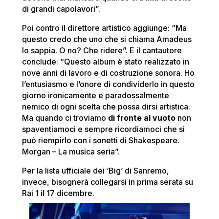
di grandi capolavori”.
Poi contro il direttore artistico aggiunge: “Ma
questo credo che uno che si chiama Amadeus
lo sappia. O no? Che ridere”. E il cantautore
conclude: “Questo album è stato realizzato in
nove anni di lavoro e di costruzione sonora. Ho
l’entusiasmo e l’onore di condividerlo in questo
giorno ironicamente e paradossalmente
nemico di ogni scelta che possa dirsi artistica.
Ma quando ci troviamo
di fronte al vuoto
non
spaventiamoci e sempre ricordiamoci che si
può riempirlo con i sonetti di Shakespeare.
Morgan – La musica seria”.
Per la lista ufficiale dei ‘Big’ di Sanremo,
invece, bisognerà collegarsi in prima serata su
Rai 1 il 17 dicembre.