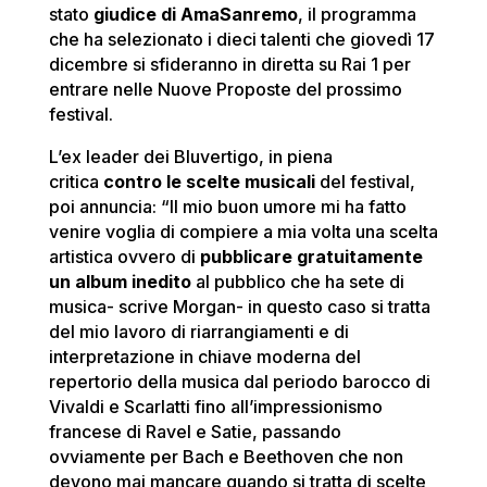
stato
giudice di AmaSanremo
, il programma
che ha selezionato i dieci talenti che giovedì 17
dicembre si sfideranno in diretta su Rai 1 per
entrare nelle Nuove Proposte del prossimo
festival.
L’ex leader dei Bluvertigo, in piena
critica
contro le scelte musicali
del festival,
poi annuncia: “Il mio buon umore mi ha fatto
venire voglia di compiere a mia volta una scelta
artistica ovvero di
pubblicare gratuitamente
un album inedito
al pubblico che ha sete di
musica- scrive Morgan- in questo caso si tratta
del mio lavoro di riarrangiamenti e di
interpretazione in chiave moderna del
repertorio della musica dal periodo barocco di
Vivaldi e Scarlatti fino all’impressionismo
francese di Ravel e Satie, passando
ovviamente per Bach e Beethoven che non
devono mai mancare quando si tratta di scelte