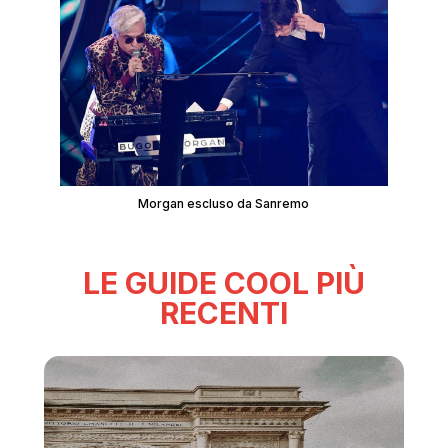
Morgan escluso da Sanremo
LE GUIDE COOL PIÙ
RECENTI