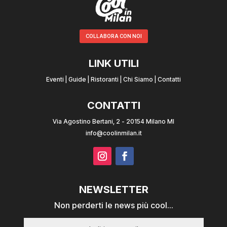
COLLABORA CON NOI
LINK UTILI
Eventi
|
Guide
|
Ristoranti
|
Chi Siamo
|
Contatti
CONTATTI
Via Agostino Bertani, 2 - 20154 Milano MI
info@coolinmilan.it
NEWSLETTER
Non perderti le news più cool...