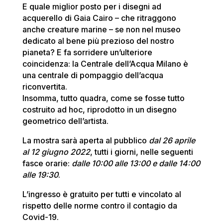
E quale miglior posto per i disegni ad
acquerello di Gaia Cairo – che ritraggono
anche creature marine – se non nel museo
dedicato al bene più prezioso del nostro
pianeta? E fa sorridere un’ulteriore
coincidenza: la Centrale dell’Acqua Milano è
una centrale di pompaggio dell’acqua
riconvertita.
Insomma, tutto quadra, come se fosse tutto
costruito ad hoc, riprodotto in un disegno
geometrico dell’artista.
La mostra sarà aperta al pubblico
dal 26 aprile
al 12 giugno 2022
, tutti i giorni, nelle seguenti
fasce orarie:
dalle 10:00 alle 13:00 e dalle 14:00
alle 19:30
.
L’ingresso è gratuito per tutti e vincolato al
rispetto delle norme contro il contagio da
Covid-19.