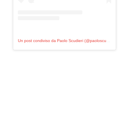
Un post condiviso da Paolo Scudieri (@paoloscud74)