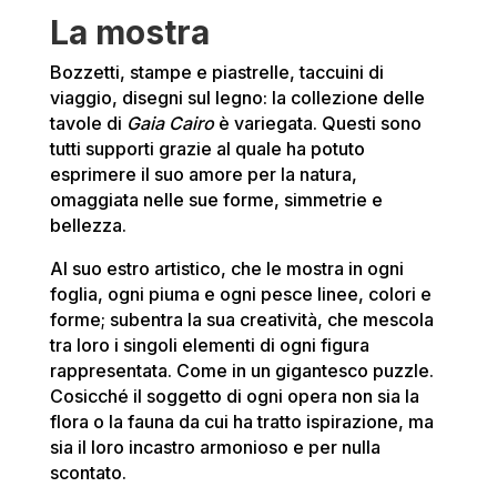
La mostra
Bozzetti, stampe e piastrelle, taccuini di
viaggio, disegni sul legno: la collezione delle
tavole di
Gaia Cairo
è variegata. Questi sono
tutti supporti grazie al quale ha potuto
esprimere il suo amore per la natura,
omaggiata nelle sue forme, simmetrie e
bellezza.
Al suo estro artistico, che le mostra in ogni
foglia, ogni piuma e ogni pesce linee, colori e
forme; subentra la sua creatività, che mescola
tra loro i singoli elementi di ogni figura
rappresentata. Come in un gigantesco puzzle.
Cosicché il soggetto di ogni opera non sia la
flora o la fauna da cui ha tratto ispirazione, ma
sia il loro incastro armonioso e per nulla
scontato.