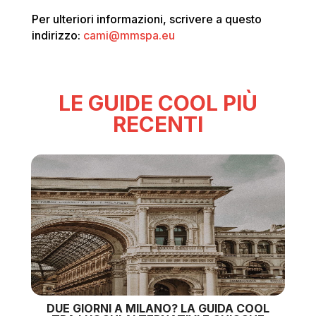
Per ulteriori informazioni, scrivere a questo
indirizzo:
cami@mmspa.eu
LE GUIDE COOL PIÙ
RECENTI
DUE GIORNI A MILANO? LA GUIDA COOL