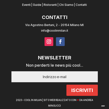
Eventi
|
Guide
|
Ristoranti
|
Chi Siamo
|
Contatti
CONTATTI
Via Agostino Bertani, 2 - 20154 Milano MI
info@coolinmilan.it
NEWSLETTER
Non perderti le news più cool...
ISCRIVITI
2023 – COOL IN MILAN |
SITO WEB REALIZZATO CON
❤
DA ANDREA
MINGUCCI