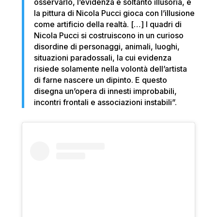
osservarlo, l’evidenza è soltanto illusoria, e
la pittura di Nicola Pucci gioca con l’illusione
come artificio della realtà. […] I quadri di
Nicola Pucci si costruiscono in un curioso
disordine di personaggi, animali, luoghi,
situazioni paradossali, la cui evidenza
risiede solamente nella volontà dell’artista
di farne nascere un dipinto. E questo
disegna un’opera di innesti improbabili,
incontri frontali e associazioni instabili”.