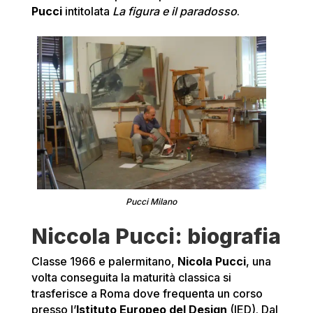
Pucci
intitolata
La figura e il paradosso
.
Pucci Milano
Niccola Pucci: biografia
Classe 1966 e palermitano,
Nicola Pucci
, una
volta conseguita la maturità classica si
trasferisce a Roma dove frequenta un corso
presso l’
Istituto Europeo del Design
(IED). Dal