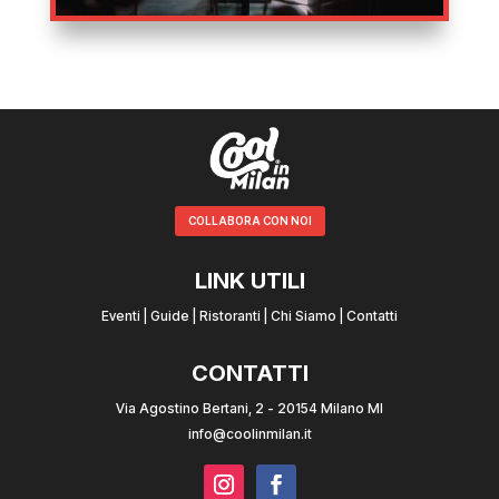
COLLABORA CON NOI
LINK UTILI
Eventi
|
Guide
|
Ristoranti
|
Chi Siamo
|
Contatti
CONTATTI
Via Agostino Bertani, 2 - 20154 Milano MI
info@coolinmilan.it