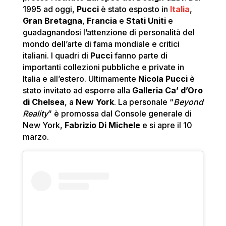
1995 ad oggi,
Pucci
è stato esposto in
Italia
,
Gran Bretagna
,
Francia
e
Stati Uniti
e
guadagnandosi l’attenzione di personalità del
mondo dell’arte di fama mondiale e critici
italiani. I quadri di
Pucci
fanno parte di
importanti collezioni pubbliche e private in
Italia e all’estero. Ultimamente
Nicola Pucci
è
stato invitato ad esporre alla
Galleria Ca’ d’Oro
di Chelsea
, a
New York
. La personale “
Beyond
Reality
” è promossa dal Console generale di
New York,
Fabrizio Di Michele
e si apre il 10
marzo.