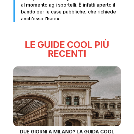
al momento agli sportelli. È infatti aperto il
bando per le case pubbliche, che richiede
anch’esso l’Isee».
LE GUIDE COOL PIÙ
RECENTI
DUE GIORNI A MILANO? LA GUIDA COOL