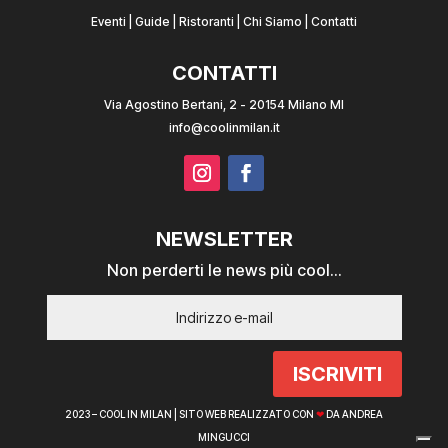
Eventi
|
Guide
|
Ristoranti
|
Chi Siamo
|
Contatti
CONTATTI
Via Agostino Bertani, 2 - 20154 Milano MI
info@coolinmilan.it
NEWSLETTER
Non perderti le news più cool...
ISCRIVITI
2023 – COOL IN MILAN |
SITO WEB REALIZZATO CON
❤
DA ANDREA
MINGUCCI