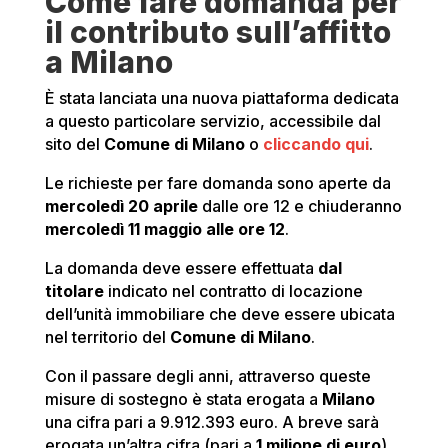
Come fare domanda per
il contributo sull’affitto
a Milano
È stata lanciata una nuova piattaforma dedicata
a questo particolare servizio, accessibile dal
sito del
Comune di Milano
o
cliccando qui
.
Le richieste per fare domanda sono aperte da
mercoledì 20 aprile
dalle ore 12 e chiuderanno
mercoledì 11 maggio alle ore 12
.
La domanda deve essere effettuata
dal
titolare
indicato nel contratto di locazione
dell’unità immobiliare che deve essere ubicata
nel territorio del
Comune di Milano
.
Con il passare degli anni, attraverso queste
misure di sostegno è stata erogata a
Milano
una cifra pari a 9.912.393 euro. A breve sarà
erogata un’altra cifra (pari a
1 milione di euro
)