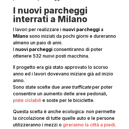
I nuovi parcheggi
interrati a Milano
I lavori per realizzare i
nuovi parcheggi
a
Milano
sono iniziati da pochi giorni e dureranno
almeno un paio di anni.
I
nuovi parcheggi
consentiranno di poter
ottenere 532 nuovi posti macchina.
Il progetto era già stato approvato lo scorso
anno ed i lavori dovevano iniziare già ad inizio
anno.
Sono state scelte due
aree trafficate
per poter
consentire un aumento delle aree pedonali,
piste ciclabili
e soste per le biciclette.
Questa scelta è anche ecologica: non permette
la circolazione di tutte quelle auto e le persone
utilizzeranno i mezzi o
gireranno la città a piedi
.