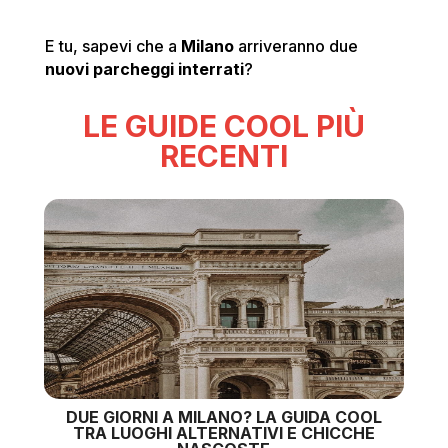
E tu, sapevi che a
Milano
arriveranno due
nuovi parcheggi interrati
?
LE GUIDE COOL PIÙ
RECENTI
DUE GIORNI A MILANO? LA GUIDA COOL
TRA LUOGHI ALTERNATIVI E CHICCHE