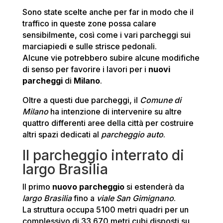
Sono state scelte anche per far in modo che il
traffico in queste zone possa calare
sensibilmente, così come i vari parcheggi sui
marciapiedi e sulle strisce pedonali.
Alcune vie potrebbero subire alcune modifiche
di senso per favorire i lavori per i
nuovi
parcheggi
di
Milano
.
Oltre a questi due parcheggi, il
Comune di
Milano
ha intenzione di intervenire su altre
quattro differenti aree della città per costruire
altri spazi dedicati al
parcheggio auto
.
Il parcheggio interrato di
largo Brasilia
Il primo
nuovo parcheggio
si estenderà da
largo Brasilia
fino a
viale San Gimignano
.
La struttura occupa 5100 metri quadri per un
complessivo di 33.670 metri cubi disposti su