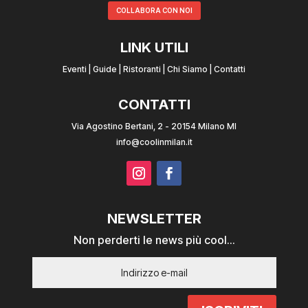
COLLABORA CON NOI
LINK UTILI
Eventi
|
Guide
|
Ristoranti
|
Chi Siamo
|
Contatti
CONTATTI
Via Agostino Bertani, 2 - 20154 Milano MI
info@coolinmilan.it
NEWSLETTER
Non perderti le news più cool...