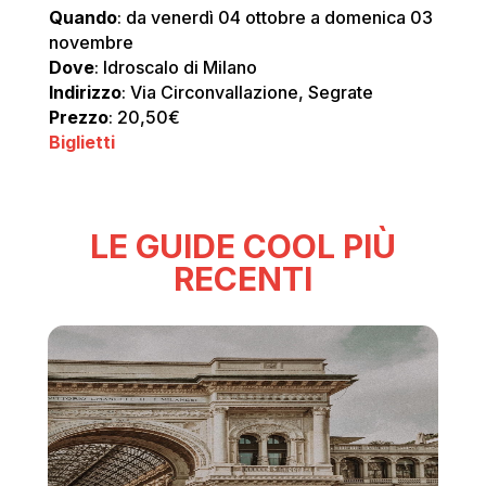
Quando
: da venerdì 04 ottobre a domenica 03
novembre
Dove
: Idroscalo di Milano
Indirizzo
: Via Circonvallazione, Segrate
Prezzo
: 20,50€
Biglietti
LE GUIDE COOL PIÙ
RECENTI