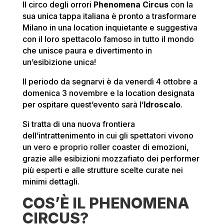
Il circo degli orrori
Phenomena Circus
con la
sua unica tappa italiana è pronto a trasformare
Milano in una location inquietante e suggestiva
con il loro spettacolo famoso in tutto il mondo
che unisce paura e divertimento in
un’esibizione unica!
Il periodo da segnarvi è da venerdì 4 ottobre a
domenica 3 novembre e la location designata
per ospitare quest’evento sarà l’
I
droscalo
.
Si tratta di una nuova frontiera
dell’intrattenimento in cui gli spettatori vivono
un vero e proprio roller coaster di emozioni,
grazie alle esibizioni mozzafiato dei performer
più esperti e alle strutture scelte curate nei
minimi dettagli.
COS’È IL PHENOMENA
CIRCUS?