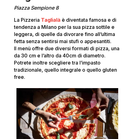
Piazza Sempione 8
La Pizzeria
Taglialà
è diventata famosa e di
tendenza a Milano per la sua pizza sottile e
leggera, di quelle da divorare fino all’ultima
fetta senza sentirsi mai stufi o appesantiti.
Il menù offre due diversi formati di pizza, una
da 30 cm e l’altro da 40cm di diametro.
Potrete inoltre scegliere tra l’impasto
tradizionale, quello integrale o quello gluten
free.