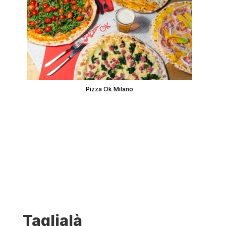
Pizza Ok Milano
Taglialà