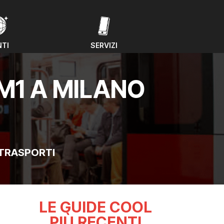
NTI
SERVIZI
NTI
SERVIZI
M1 A MILANO
TRASPORTI
LE GUIDE COOL
PIÙ RECENTI