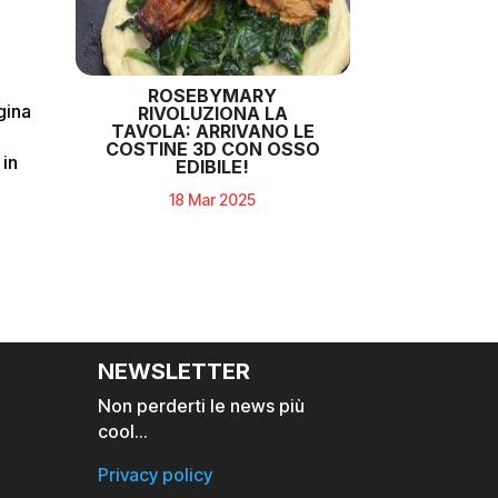
ROSEBYMARY
gina
RIVOLUZIONA LA
TAVOLA: ARRIVANO LE
COSTINE 3D CON OSSO
 in
EDIBILE!
18 Mar 2025
NEWSLETTER
Non perderti le news più
cool…
Privacy policy