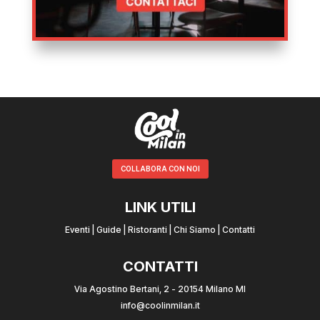
COLLABORA CON NOI
LINK UTILI
Eventi
|
Guide
|
Ristoranti
|
Chi Siamo
|
Contatti
CONTATTI
Via Agostino Bertani, 2 - 20154 Milano MI
info@coolinmilan.it