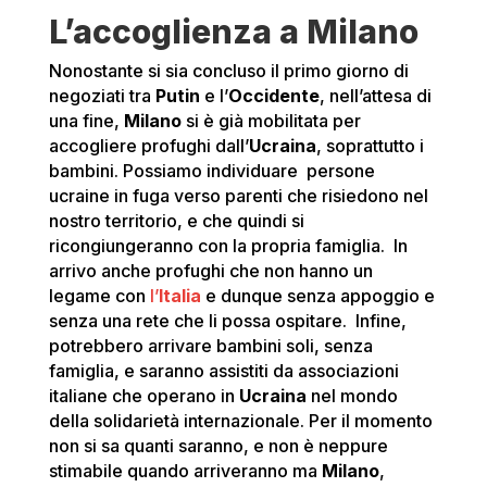
L’accoglienza a Milano
Nonostante si sia concluso il primo giorno di
negoziati tra
Putin
e l’
Occidente
, nell’attesa di
una fine,
Milano
si è già mobilitata per
accogliere profughi dall’
Ucraina
, soprattutto i
bambini. Possiamo individuare persone
ucraine in fuga verso parenti che risiedono nel
nostro territorio, e che quindi si
ricongiungeranno con la propria famiglia. In
arrivo anche profughi che non hanno un
legame con
l’
Italia
e dunque senza appoggio e
senza una rete che li possa ospitare. Infine,
potrebbero arrivare bambini soli, senza
famiglia, e saranno assistiti da associazioni
italiane che operano in
Ucraina
nel mondo
della solidarietà internazionale. Per il momento
non si sa quanti saranno, e non è neppure
stimabile quando arriveranno ma
Milano
,