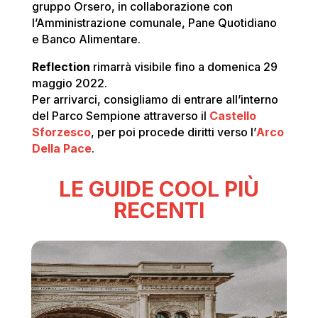
gruppo Orsero, in collaborazione con
l’Amministrazione comunale, Pane Quotidiano
e Banco Alimentare.
Reflection
rimarrà visibile fino a domenica 29
maggio 2022.
Per arrivarci, consigliamo di entrare all’interno
del Parco Sempione attraverso il
Castello
Sforzesco
, per poi procede diritti verso l’
Arco
Della Pace
.
LE GUIDE COOL PIÙ
RECENTI