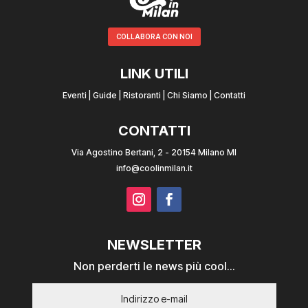
COLLABORA CON NOI
LINK UTILI
Eventi
|
Guide
|
Ristoranti
|
Chi Siamo
|
Contatti
CONTATTI
Via Agostino Bertani, 2 - 20154 Milano MI
info@coolinmilan.it
NEWSLETTER
Non perderti le news più cool...