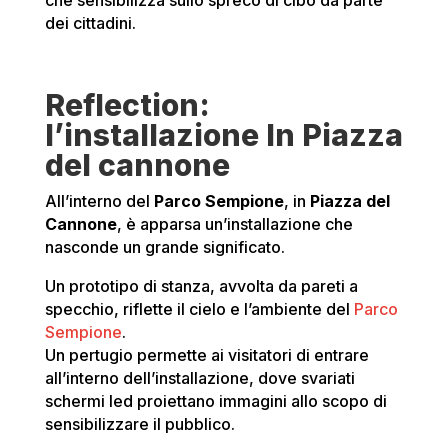
che sensibilizza sullo spreco di cibo da parte
dei cittadini.
Reflection:
l’installazione In Piazza
del cannone
All’interno del
Parco Sempione
, in
Piazza del
Cannone
, è apparsa un’installazione che
nasconde un grande significato.
Un prototipo di stanza, avvolta da pareti a
specchio, riflette il cielo e l’ambiente del
Parco
Sempione
.
Un pertugio permette ai visitatori di entrare
all’interno dell’installazione, dove svariati
schermi led proiettano immagini allo scopo di
sensibilizzare il pubblico.