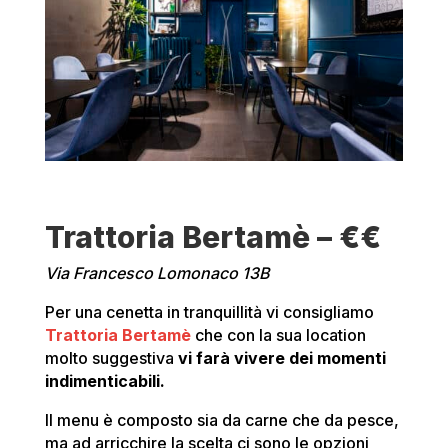
Trattoria Bertamè – €€
Via Francesco Lomonaco 13B
Per una cenetta in tranquillità vi consigliamo
Trattoria Bertamè
che con la sua location
molto suggestiva
vi farà vivere dei momenti
indimenticabili.
Il menu è composto sia da carne che da pesce,
ma ad arricchire la scelta ci sono le opzioni