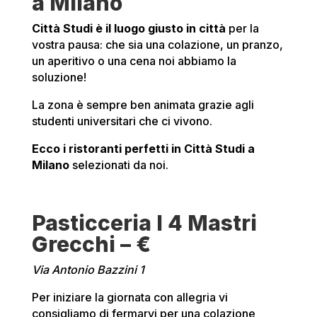
a Milano
Città Studi è il luogo giusto in città
per la
vostra pausa: che sia una colazione, un pranzo,
un aperitivo o una cena noi abbiamo la
soluzione!
La zona è sempre ben animata grazie agli
studenti universitari che ci vivono.
Ecco i ristoranti perfetti in Città Studi a
Milano
selezionati da noi.
Pasticceria I 4 Mastri
Grecchi – €
Via Antonio Bazzini 1
Per iniziare la giornata con allegria vi
consigliamo di fermarvi per una colazione