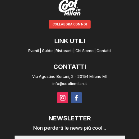
COLLABORA CON NOI
LINK UTILI
Eventi
|
Guide
|
Ristoranti
|
Chi Siamo
|
Contatti
CONTATTI
Via Agostino Bertani, 2 - 20154 Milano MI
info@coolinmilan.it
NEWSLETTER
Non perderti le news più cool...