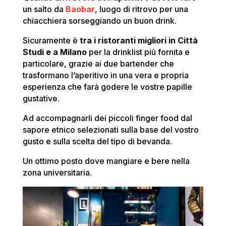
un salto da
Baobar
, luogo di ritrovo per una
chiacchiera sorseggiando un buon drink.
Sicuramente è
tra i ristoranti migliori in Città
Studi e a Milano
per la drinklist più fornita e
particolare, grazie ai due bartender che
trasformano l’aperitivo in una vera e propria
esperienza che farà godere le vostre papille
gustative.
Ad accompagnarli dei piccoli finger food dal
sapore etnico selezionati sulla base del vostro
gusto e sulla scelta del tipo di bevanda.
Un ottimo posto dove mangiare e bere nella
zona universitaria.