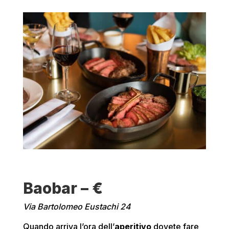
Baobar – €
Via Bartolomeo Eustachi 24
Quando arriva l’ora dell’
aperitivo
dovete fare