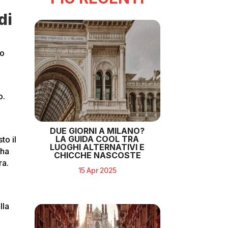
di
no
o.
DUE GIORNI A MILANO?
LA GUIDA COOL TRA
to il
LUOGHI ALTERNATIVI E
ha
CHICCHE NASCOSTE
ra.
15 Apr 2025
lla