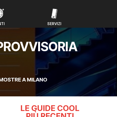
NTI
SERVIZI
NTI
SERVIZI
 PROVVISORIA
MOSTRE A MILANO
LE GUIDE COOL
PIÙ RECENTI