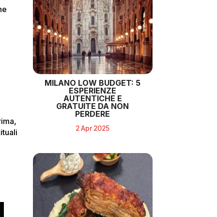
ne
MILANO LOW BUDGET: 5
ESPERIENZE
AUTENTICHE E
GRATUITE DA NON
PERDERE
rima,
2 Apr 2025
tuali