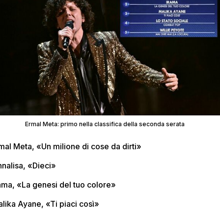
Ermal Meta: primo nella classifica della seconda serata
rmal Meta, «Un milione di cose da dirti»
nnalisa, «Dieci»
rama, «La genesi del tuo colore»
alika Ayane, «Ti piaci così»