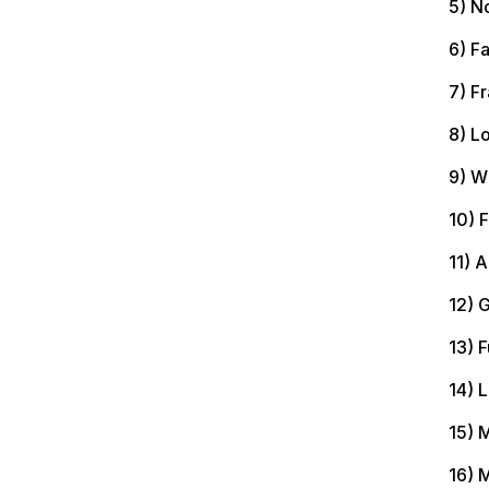
5) N
6) F
7) F
8) L
9) W
10) 
11) A
12) 
13) 
14) 
15) 
16) 