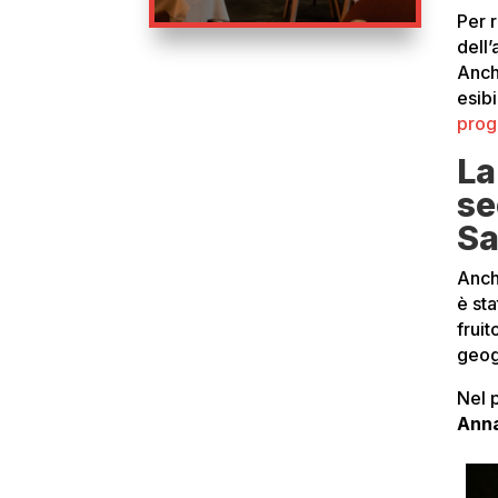
Per 
dell’
Anch
esib
pro
La
se
S
Anch
è st
fruit
geog
Nel 
Anna