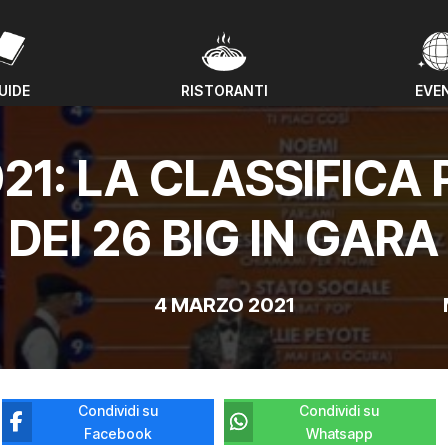
UIDE
RISTORANTI
EVE
UIDE
RISTORANTI
EVE
1: LA CLASSIFICA
DEI 26 BIG IN GARA
4 MARZO 2021
Condividi su
Condividi su
Facebook
Whatsapp