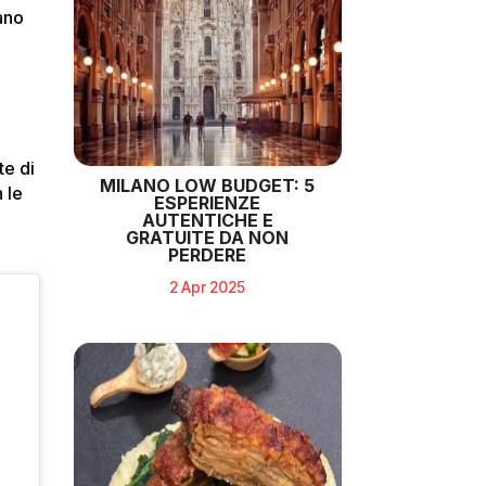
ano
te di
MILANO LOW BUDGET: 5
n le
ESPERIENZE
AUTENTICHE E
GRATUITE DA NON
PERDERE
2 Apr 2025