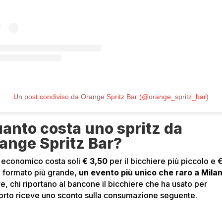
Un post condiviso da Orange Spritz Bar (@orange_spritz_bar)
anto costa uno spritz da
ange Spritz Bar?
iù economico costa soli
€ 3,50
per il bicchiere più piccolo e 
il formato più grande,
un evento più unico che raro a Mila
re, chi riportano al bancone il bicchiere che ha usato per
porto riceve uno sconto sulla consumazione seguente.