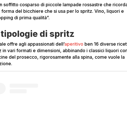
n soffitto cosparso di piccole lampade rossastre che ricord
a forma del bicchiere che si usa per lo spritz. Vino, liquori e
opping di prima qualità”.
 tipologie di spritz
cale offre agli appassionati dell’
aperitivo
ben 16 diverse ricet
z in vari formati e dimensioni, abbinando i classici liquori co
icine del prosecco, rigorosamente alla spina, come vuole la
zione.