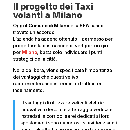
Il progetto dei Taxi
volanti a Milano
Oggi il
Comune di Milano
e la
SEA
hanno
trovato un accordo.
L’azienda ha appena ottenuto il permesso per
progettare la costruzione di vertiporti in giro
per
Milano
, basta solo individuare i punti
strategici della città.
Nella delibera, viene specificata l’importanza
dei vantaggi che questi velivoli
rappresenteranno in termini di traffico ed
inquinamento:
“I vantaggi di utilizzare velivoli elettrici
innovativi a decollo e atterraggio verticale
instradati in corridoi aerei dedicati ai loro
spostamenti sono numerosi, si evidenziano i
principali effetti che riguardano la riduzione