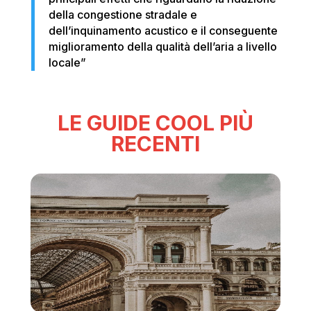
della congestione stradale e
dell’inquinamento acustico e il conseguente
miglioramento della qualità dell’aria a livello
locale”
LE GUIDE COOL PIÙ
RECENTI