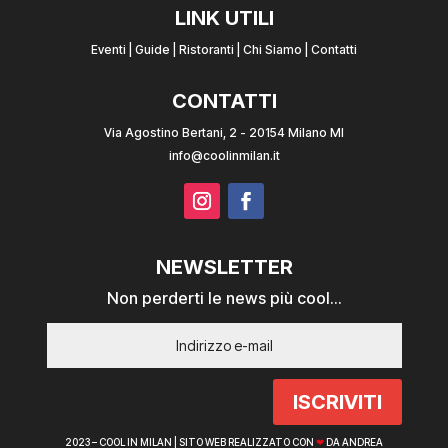
LINK UTILI
Eventi
|
Guide
|
Ristoranti
|
Chi Siamo
|
Contatti
CONTATTI
Via Agostino Bertani, 2 - 20154 Milano MI
info@coolinmilan.it
NEWSLETTER
Non perderti le news più cool...
ISCRIVITI
2023 – COOL IN MILAN |
SITO WEB REALIZZATO CON
❤
DA ANDREA