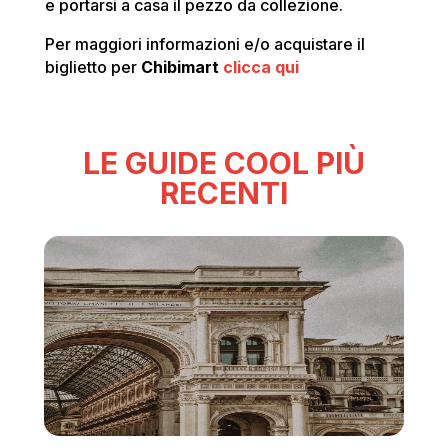
e portarsi a casa il pezzo da collezione.
Per maggiori informazioni e/o acquistare il
biglietto per
Chibimart
clicca qui
LE GUIDE COOL PIÙ
RECENTI