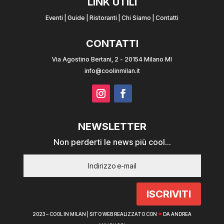
LINK UTILI
Eventi
|
Guide
|
Ristoranti
|
Chi Siamo
|
Contatti
CONTATTI
Via Agostino Bertani, 2 - 20154 Milano MI
info@coolinmilan.it
NEWSLETTER
Non perderti le news più cool...
ISCRIVITI
2023 – COOL IN MILAN |
SITO WEB REALIZZATO CON
❤
DA ANDREA