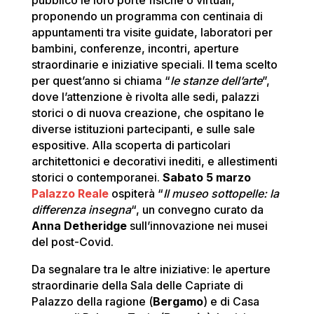
pubblico le loro porte fisiche o virtuali,
proponendo un programma con centinaia di
appuntamenti tra visite guidate, laboratori per
bambini, conferenze, incontri, aperture
straordinarie e iniziative speciali. Il tema scelto
per quest’anno si chiama “
le stanze dell’arte
”,
dove l’attenzione è rivolta alle sedi, palazzi
storici o di nuova creazione, che ospitano le
diverse istituzioni partecipanti, e sulle sale
espositive. Alla scoperta di particolari
architettonici e decorativi inediti, e allestimenti
storici o contemporanei.
Sabato 5 marzo
Palazzo Reale
ospiterà “
Il museo sottopelle: la
differenza insegna
“, un convegno curato da
Anna Detheridge
sull’innovazione nei musei
del post-Covid.
Da segnalare tra le altre iniziative: le aperture
straordinarie della Sala delle Capriate di
Palazzo della ragione (
Bergamo
) e di Casa