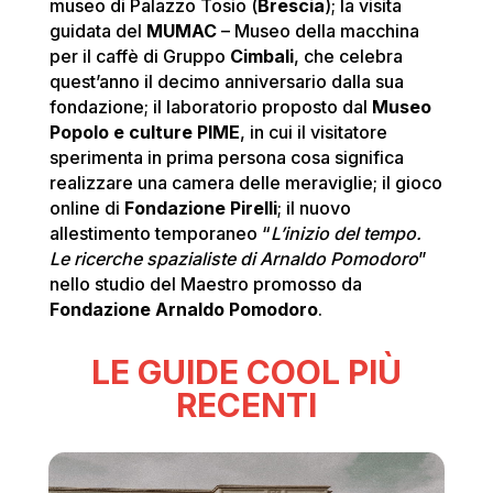
museo di Palazzo Tosio (
Brescia
); la visita
guidata del
MUMAC
– Museo della macchina
per il caffè di Gruppo
Cimbali
, che celebra
quest’anno il decimo anniversario dalla sua
fondazione; il laboratorio proposto dal
Museo
Popolo
e culture PIME
, in cui il visitatore
sperimenta in prima persona cosa significa
realizzare una camera delle meraviglie; il gioco
online di
Fondazione Pirelli
; il nuovo
allestimento temporaneo “
L’inizio del tempo.
Le ricerche spazialiste di Arnaldo Pomodoro
”
nello studio del Maestro promosso da
Fondazione Arnaldo Pomodoro
.
LE GUIDE COOL PIÙ
RECENTI